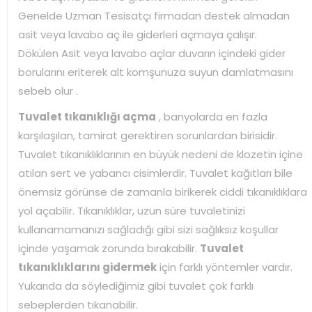
Genelde Uzman Tesisatçı firmadan destek almadan
asit veya lavabo aç ile giderleri açmaya çalışır.
Dökülen Asit veya lavabo açlar duvarın içindeki gider
borularını eriterek alt komşunuza suyun damlatmasını
sebeb olur .
Tuvalet tıkanıklığı açma
, banyolarda en fazla
karşılaşılan, tamirat gerektiren sorunlardan birisidir.
Tuvalet tıkanıklıklarının en büyük nedeni de klozetin içine
atılan sert ve yabancı cisimlerdir. Tuvalet kağıtları bile
önemsiz görünse de zamanla birikerek ciddi tıkanıklıklara
yol açabilir. Tıkanıklıklar, uzun süre tuvaletinizi
kullanamamanızı sağladığı gibi sizi sağlıksız koşullar
içinde yaşamak zorunda bırakabilir.
Tuvalet
tıkanıklıklarını gidermek
için farklı yöntemler vardır.
Yukarıda da söylediğimiz gibi tuvalet çok farklı
sebeplerden tıkanabilir.