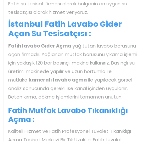
Fatih su tesisat firması olarak bölgenin en uygun su
tesisatçısı olarak hizmet veriyoruz.
İstanbul Fatih Lavabo Gider
Açan Su Tesisatçısı :
Fatih lavabo Gider Açma
yağ tutan lavabo borusunu
açan firmadır. Yağlanan mutfak borusunu yıkama işlemi
için yaklaşık 120 bar basınçlı makine kullanırız. Basınçlı su
üretimi makinede yapılır ve uzun hortumla ile
mutlaka
kameralı lavabo açma
ile yapılacak görsel
analiz sonucunda gerekli ise kanal içinden uygulanır.
Beton kırma, dökme işlemlerini tamamen unutun.
Fatih Mutfak Lavabo Tıkanıklığı
Açma :
Kaliteli Hizmet ve Fatih Profesyonel Tuvalet Tıkanıklığı
Açma Tesisat Merkezi Bir Tık Uzakta. Fatih tuvalet