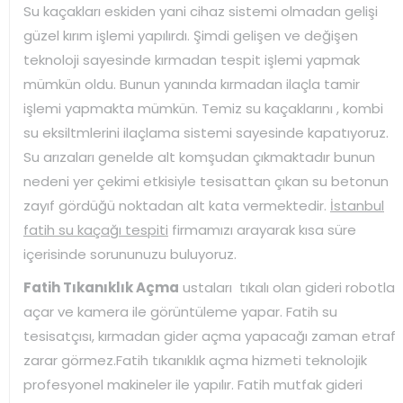
Su kaçakları eskiden yani cihaz sistemi olmadan gelişi
güzel kırım işlemi yapılırdı. Şimdi gelişen ve değişen
teknoloji sayesinde kırmadan tespit işlemi yapmak
mümkün oldu. Bunun yanında kırmadan ilaçla tamir
işlemi yapmakta mümkün. Temiz su kaçaklarını , kombi
su eksiltmlerini ilaçlama sistemi sayesinde kapatıyoruz.
Su arızaları genelde alt komşudan çıkmaktadır bunun
nedeni yer çekimi etkisiyle tesisattan çıkan su betonun
zayıf gördüğü noktadan alt kata vermektedir.
İstanbul
fatih su kaçağı tespiti
firmamızı arayarak kısa süre
içerisinde sorununuzu buluyoruz.
Fatih Tıkanıklık Açma
ustaları tıkalı olan gideri robotla
açar ve kamera ile görüntüleme yapar. Fatih su
tesisatçısı, kırmadan gider açma yapacağı zaman etraf
zarar görmez.Fatih tıkanıklık açma hizmeti teknolojik
profesyonel makineler ile yapılır. Fatih mutfak gideri