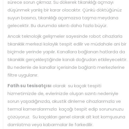
sürece sorun çıkmaz. Su dökerek tıkanıklığı açmayı
düşünmek yanlış bir karar olacaktır. Çünkü döktüğünüz
suyun basıncı, tıkanıklığı açamazsa taşma meydana
gelecektir. Bu durumda sıkıntı daha fazla büyür.
Ancak teknolojik gelişmeler sayesinde robot cihazlarla
tıkanıklık merkezi kolaylık tespit edilir ve müdahale ani bir
biçimde yerinde yapılır. Kanallara bağlanan hatlarda da
tıkanıklık gerçekleştiğinde kanalı doğrudan etkileyecektir.
Bu nedenle de kanallar içerisinde bağlantı merkezlerine
filtre uygulanır.
Fatih su tesisatçısı
olarak su kaçak tespiti
hizmetimizde de, evlerinizde oluşan sızıntı nedeniyle
sorun yaşadığınızda, akustik dinleme cihazlarımızla ve
termal kameralarımızla kaçağı tespit edip sorununuzu
çözüyoruz. Su kaçakları genel olarak alt kat komşusuna
damlatma veya kabarmalar ile farkedilir.