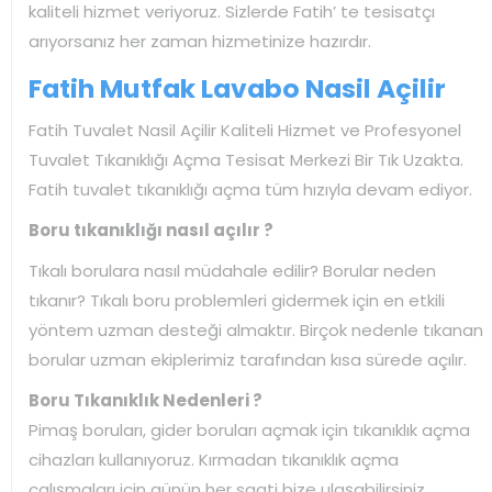
kaliteli hizmet veriyoruz. Sizlerde Fatih’ te tesisatçı
arıyorsanız her zaman hizmetinize hazırdır.
Fatih Mutfak Lavabo Nasil Açilir
Fatih Tuvalet Nasil Açilir Kaliteli Hizmet ve Profesyonel
Tuvalet Tıkanıklığı Açma Tesisat Merkezi Bir Tık Uzakta.
Fatih tuvalet tıkanıklığı açma tüm hızıyla devam ediyor.
Boru tıkanıklığı nasıl açılır ?
Tıkalı borulara nasıl müdahale edilir? Borular neden
tıkanır? Tıkalı boru problemleri gidermek için en etkili
yöntem uzman desteği almaktır. Birçok nedenle tıkanan
borular uzman ekiplerimiz tarafından kısa sürede açılır.
Boru Tıkanıklık Nedenleri ?
Pimaş boruları, gider boruları açmak için tıkanıklık açma
cihazları kullanıyoruz. Kırmadan tıkanıklık açma
çalışmaları için günün her saati bize ulaşabilirsiniz.