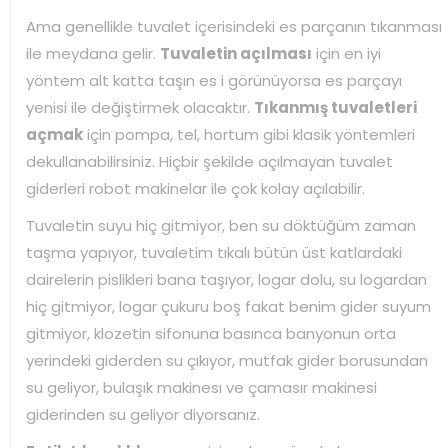
Ama genellikle tuvalet içerisindeki es parçanın tıkanması
ile meydana gelir.
Tuvaletin açılması
için en iyi
yöntem alt katta taşın es i görünüyorsa es parçayı
yenisi ile değiştirmek olacaktır.
Tıkanmış tuvaletleri
açmak
için pompa, tel, hortum gibi klasik yöntemleri
dekullanabilirsiniz. Hiçbir şekilde açılmayan tuvalet
giderleri robot makinelar ile çok kolay açılabilir.
Tuvaletin suyu hiç gitmiyor, ben su döktüğüm zaman
taşma yapıyor, tuvaletim tıkalı bütün üst katlardaki
dairelerin pislikleri bana taşıyor, logar dolu, su logardan
hiç gitmiyor, logar çukuru boş fakat benim gider suyum
gitmiyor, klozetin sifonuna basınca banyonun orta
yerindeki giderden su çıkıyor, mutfak gider borusundan
su geliyor, bulaşık makinesı ve çamasır makinesi
giderinden su geliyor diyorsanız.