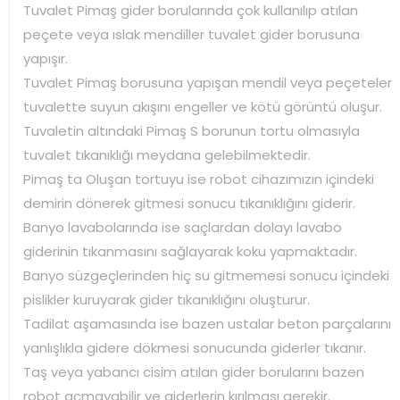
Tuvalet Pimaş gider borularında çok kullanılıp atılan
peçete veya ıslak mendiller tuvalet gider borusuna
yapışır.
Tuvalet Pimaş borusuna yapışan mendil veya peçeteler
tuvalette suyun akışını engeller ve kötü görüntü oluşur.
Tuvaletin altındaki Pimaş S borunun tortu olmasıyla
tuvalet tıkanıklığı meydana gelebilmektedir.
Pimaş ta Oluşan tortuyu ise robot cihazımızın içindeki
demirin dönerek gitmesi sonucu tıkanıklığını giderir.
Banyo lavabolarında ise saçlardan dolayı lavabo
giderinin tıkanmasını sağlayarak koku yapmaktadır.
Banyo süzgeçlerinden hiç su gitmemesi sonucu içindeki
pislikler kuruyarak gider tıkanıklığını oluşturur.
Tadilat aşamasında ise bazen ustalar beton parçalarını
yanlışlıkla gidere dökmesi sonucunda giderler tıkanır.
Taş veya yabancı cisim atılan gider borularını bazen
robot açmayabilir ve giderlerin kırılması gerekir.