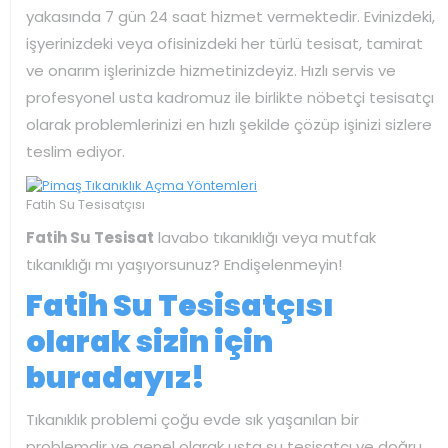
yakasında 7 gün 24 saat hizmet vermektedir. Evinizdeki,
işyerinizdeki veya ofisinizdeki her türlü tesisat, tamirat
ve onarım işlerinizde hizmetinizdeyiz. Hızlı servis ve
profesyonel usta kadromuz ile birlikte nöbetçi tesisatçı
olarak problemlerinizi en hızlı şekilde çözüp işinizi sizlere
teslim ediyor.
Fatih Su Tesisatçısı
Fatih Su Tesisat
lavabo tıkanıklığı veya mutfak
tıkanıklığı mı yaşıyorsunuz? Endişelenmeyin!
Fatih Su Tesisatçısı
olarak sizin için
buradayız!
Tıkanıklık problemi çoğu evde sık yaşanılan bir
problemdir ve genel olarak usta su tesisatçı ve doğru