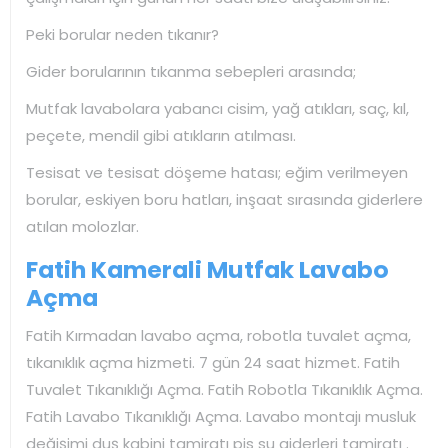
Peki borular neden tıkanır?
Gider borularının tıkanma sebepleri arasında;
Mutfak lavabolara yabancı cisim, yağ atıkları, saç, kıl,
peçete, mendil gibi atıkların atılması.
Tesisat ve tesisat döşeme hatası; eğim verilmeyen
borular, eskiyen boru hatları, inşaat sırasında giderlere
atılan molozlar.
Fatih Kamerali Mutfak Lavabo
Açma
Fatih Kırmadan lavabo açma, robotla tuvalet açma,
tıkanıklık açma hizmeti. 7 gün 24 saat hizmet. Fatih
Tuvalet Tıkanıklığı Açma. Fatih Robotla Tıkanıklık Açma.
Fatih Lavabo Tıkanıklığı Açma. Lavabo montajı musluk
değişimi duş kabini tamiratı pis su giderleri tamiratı .