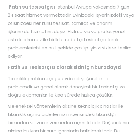
Fatih su tesisatçısı
İstanbul Avrupa yakasında 7 gün
24 saat hizmet vermektedir. Evinizdeki, işyerinizdeki veya
ofisinizdeki her türlü tesisat, tamirat ve onarım
işlerinizde hizmetinizdeyiz. Hızlı servis ve profesyonel
usta kadromuz ile birlikte nöbetçi tesisatçı olarak
problemlerinizi en hızlı şekilde çözüp işinizi sizlere teslim
ediyor.
Fatih Su Tesisatçısı olarak sizin için buradayız!
Tıkanıklık problemi çoğu evde sık yaşanılan bir
problemdir ve genel olarak deneyimli bir tesisatçı ve
doğru ekipmanlar ile kısa sürede hızlıca çözülür.
Geleneksel yöntemlerin aksine teknolojik cihazlar ile
tıkanıklık açma giderlerinizin içerisindeki tıkanıklığı
kırmadan ve zarar vermeden açmaktadır. Düşünülenin
aksine bu kısa bir süre içerisinde hallolmaktadır. Bu