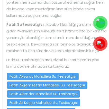
yöntem hem zamandan tasarruf etmenizi sağlar hem
de lavabo veya mutfağınızı kısa süre içinde tekrar
kullanmaya başlamanızı sağlar.
Fatih Su tesisatçısı
, lavabo tıkanıklığı ya da mutfak
gideri tıkanıklığı için sunduğumuz hizmet özel bir kamera
yardımıyla tıkanıklığın tam olarak nerede olduğunu
tespit ederiz. Devamında son teknoloji tıkanıklık açma
makinası ile kısa sürede ve kesin olarak tıkanıklık açılır.
Fatih Su Tesisatçısı olarak sizleri bu sorunlardan yine
kırma dökme olmadan kurtarıyoruz
Fatih Aksaray Mahallesi Su Tesisatçısı
Fatih Akşemsettin Mahallesi Su Tesisatçısı
Fatih Alemdar Mahallesi Su Tesisatçısı
Fatih Ali Kuşçu Mahallesi Su Tesisatçısı