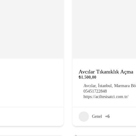
Avcılar Tıkanıklık Açma
₺1.500,00
Avcılar, İstanbul, Marmara Bö
05451722848
https://aciltesisatci.com.tr/
Genel
+6