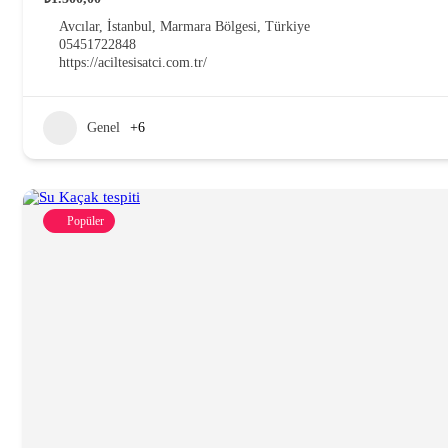
Avcılar, İstanbul, Marmara Bölgesi, Türkiye
05451722848
https://aciltesisatci.com.tr/
Genel
+6
Popüler