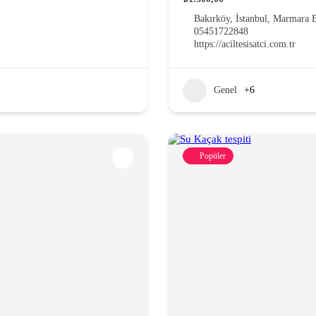
Bakırköy, İstanbul, Marmara B
05451722848
https://aciltesisatci.com.tr
Genel
+6
Popüler