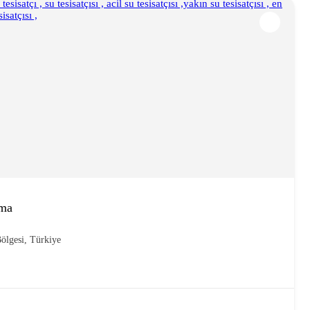
çma
ölgesi, Türkiye