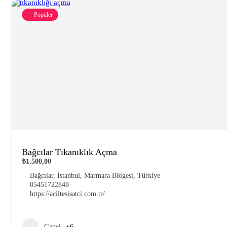
Popüler
Bağcılar Tıkanıklık Açma
₺1.500,00
Bağcılar, İstanbul, Marmara Bölgesi, Türkiye
05451722848
https://aciltesisatci.com.tr/
Genel
+6