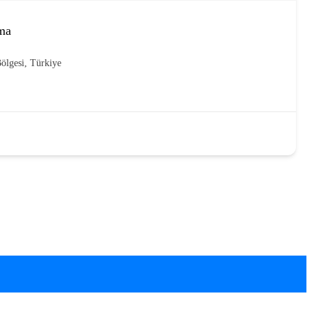
çma
ölgesi, Türkiye