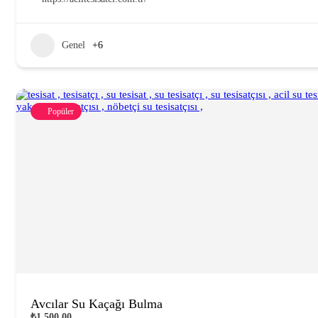
Genel
+6
Popüler
Avcılar Su Kaçağı Bulma
₺1.500,00