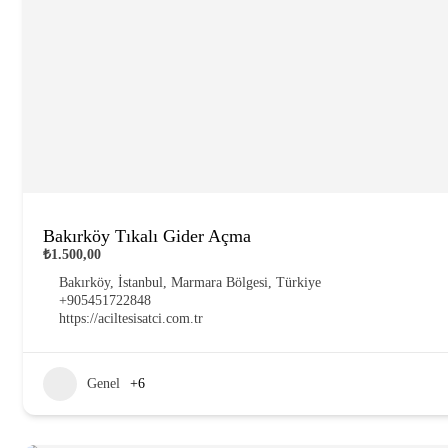
Bakırköy Tıkalı Gider Açma
₺1.500,00
Bakırköy, İstanbul, Marmara Bölgesi, Türkiye
+905451722848
https://aciltesisatci.com.tr
Genel
+6