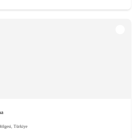
ma
ölgesi, Türkiye