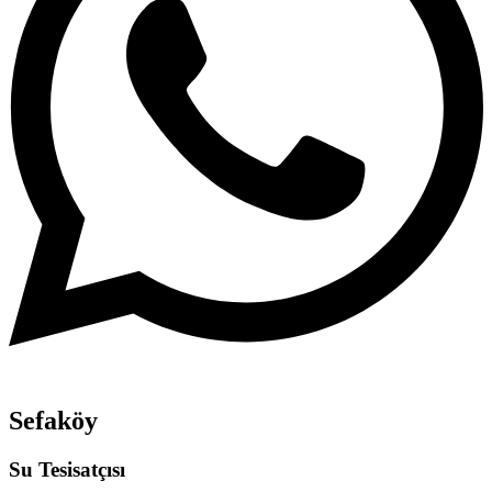
Sefaköy
Su Tesisatçısı