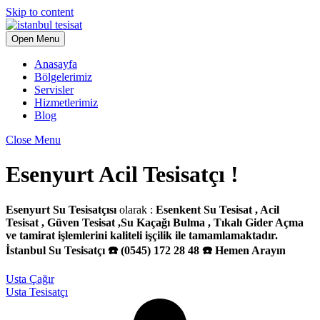
Skip to content
Open Menu
Anasayfa
Bölgelerimiz
Servisler
Hizmetlerimiz
Blog
Close Menu
Esenyurt Acil Tesisatçı !
Esenyurt Su Tesisatçısı
olarak :
Esenkent Su Tesisat , Acil
Tesisat , Güven Tesisat ,Su Kaçağı Bulma , Tıkalı Gider Açma
ve tamirat işlemlerini kaliteli işçilik ile tamamlamaktadır.
İstanbul Su Tesisatçı ☎️ (0545) 172 28 48 ☎️ Hemen Arayın
Usta Çağır
Usta Tesisatçı