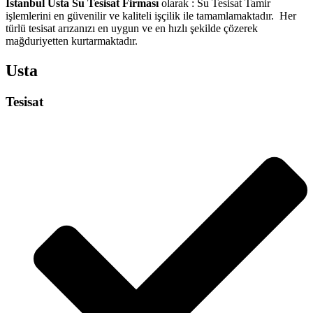
İstanbul Usta Su Tesisat Firması
olarak : Su Tesisat Tamir
işlemlerini en güvenilir ve kaliteli işçilik ile tamamlamaktadır. Her
türlü tesisat arızanızı en uygun ve en hızlı şekilde çözerek
mağduriyetten kurtarmaktadır.
Usta
Tesisat