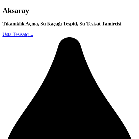
Aksaray
Tıkanıklık Açma, Su Kaçağı Tespiti, Su Tesisat Tamircisi
Usta Tesisatçı...