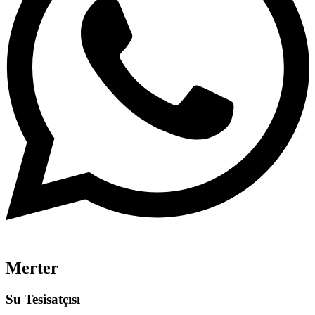
Merter
Su Tesisatçısı