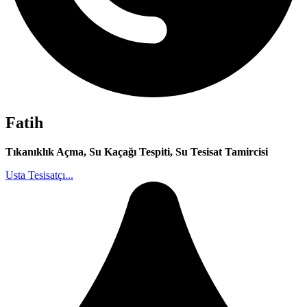
Fatih
Tıkanıklık Açma, Su Kaçağı Tespiti, Su Tesisat Tamircisi
Usta Tesisatçı...