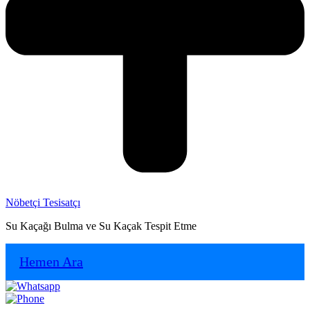
Nöbetçi Tesisatçı
Su Kaçağı Bulma ve Su Kaçak Tespit Etme
Hemen Ara