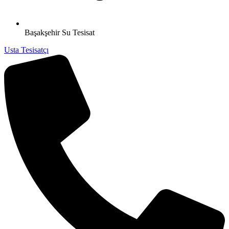
Başakşehir Su Tesisat
Usta Tesisatçı