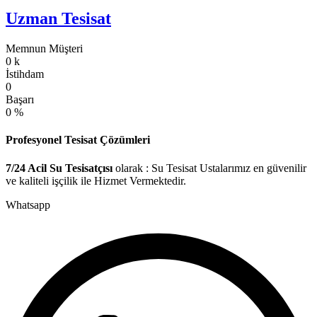
Uzman Tesisat
Memnun Müşteri
0
k
İstihdam
0
Başarı
0
%
Profesyonel Tesisat Çözümleri
7/24 Acil Su Tesisatçısı
olarak : Su Tesisat Ustalarımız en güvenilir
ve kaliteli işçilik ile Hizmet Vermektedir.
Whatsapp