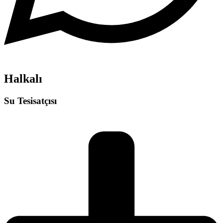
Halkalı
Su Tesisatçısı