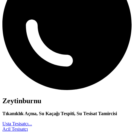
Zeytinburnu
Tıkanıklık Açma, Su Kaçağı Tespiti, Su Tesisat Tamircisi
Usta Tesisatçı...
Acil Tesisatçı