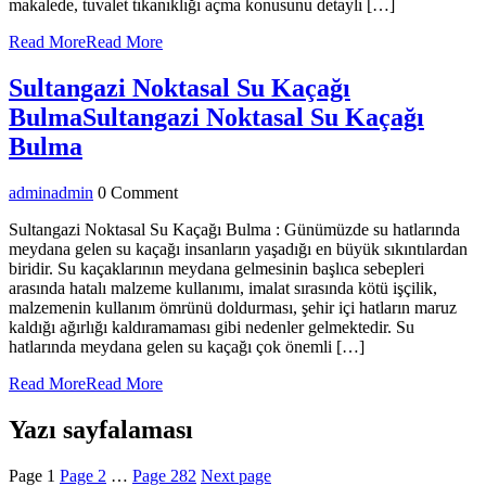
makalede, tuvalet tıkanıklığı açma konusunu detaylı […]
Read More
Read More
Sultangazi Noktasal Su Kaçağı
Bulma
Sultangazi Noktasal Su Kaçağı
Bulma
admin
admin
0 Comment
Sultangazi Noktasal Su Kaçağı Bulma : Günümüzde su hatlarında
meydana gelen su kaçağı insanların yaşadığı en büyük sıkıntılardan
biridir. Su kaçaklarının meydana gelmesinin başlıca sebepleri
arasında hatalı malzeme kullanımı, imalat sırasında kötü işçilik,
malzemenin kullanım ömrünü doldurması, şehir içi hatların maruz
kaldığı ağırlığı kaldıramaması gibi nedenler gelmektedir. Su
hatlarında meydana gelen su kaçağı çok önemli […]
Read More
Read More
Yazı sayfalaması
Page
1
Page
2
…
Page
282
Next page