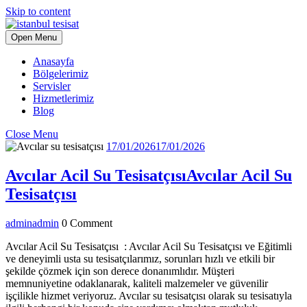
Skip to content
Open Menu
Anasayfa
Bölgelerimiz
Servisler
Hizmetlerimiz
Blog
Close Menu
17/01/2026
17/01/2026
Avcılar Acil Su Tesisatçısı
Avcılar Acil Su
Tesisatçısı
admin
admin
0 Comment
Avcılar Acil Su Tesisatçısı : Avcılar Acil Su Tesisatçısı ve Eğitimli
ve deneyimli usta su tesisatçılarımız, sorunları hızlı ve etkili bir
şekilde çözmek için son derece donanımlıdır. Müşteri
memnuniyetine odaklanarak, kaliteli malzemeler ve güvenilir
işçilikle hizmet veriyoruz. Avcılar su tesisatçısı olarak su tesisatıyla