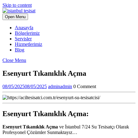
Skip to content
Open Menu
Anasayfa
Bölgelerimiz
Servisler
Hizmetlerimiz
Blog
Close Menu
Esenyurt Tıkanıklık Açma
08/05/2025
08/05/2025
admin
admin
0 Comment
Esenyurt Tıkanıklık Açma:
Esenyurt Tıkanıklık Açma
ve İstanbul 7/24 Su Tesisatçı Olarak
Profesyonel Çözümler Sunmaktayız…