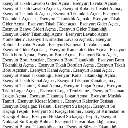
Esenyurt Tıkalı Lavabo Gideri Açma , Esenyurt Lavabo Açmak ,
Esenyurt Tıkalı Lavabo Açmak , Esenyurt Robotla Tuvalet Açma ,
Esenyurt Tıkanıklık Açma , Esenyurt Tıkanıklık Açıcı , Esenyurt
Tıkanıklık Açıcılar , Esenyurt Tıkanıklık Açmak , Esenyurt Tıkalı
Gider Açma , Esenyurt Tıkalı Gider açıcı , Esenyurt Gider Açıcı ,
Esenyurt Banyo Gideri Açma , Esenyurt Gider Tıkanıklığı ,
Esenyurt Gider Tıkanıklığı Açma , Esenyurt Lavabo Açma
Yöntemleri? , Esenyurt Kırmadan Lavabo Açmak , Esenyurt
Robotla Lavabo Açmak , Esenyurt Kameralı Lavabo açmak ,
Esenyurt Gider Açıcılar , Esenyurt Kameralı Gider Açma , Esenyurt
Tıkalı boru Açma , Esenyurt Boru Açma , Esenyurt Boru Açıcı ,
Esenyurt Boru Açıcılar , Esenyurt Boru Tıkanıklığı , Esenyurt Boru
Tıkanıklığı Açma , Esenyurt Tıkalı Boruları Açma , Esenyurt Tıkalı
Boru Açıcılar , Esenyurt Kanal Açma , Esenyurt Kanal Açıcı ,
Esenyurt Kanal Tıkanıklığı , Esenyurt Kanal Tıkanıklığı Açma ,
Esenyurt Tıkalı Kanal Açma , Esenyurt Tıkanan Kanalı açma ,
Esenyurt Tıkanmış Kanal Açma , Esenyurt Logar Açma , Esenyurt
Tıkalı Logar Açma , Esenyurt Logar Temizleme , Esenyurt Tıkanan
Logarı Açma , Esenyurt Tıkanmış Logar Açma , Esenyurt Musluk
Tamiri , Esenyurt Klozet Montajı , Esenyurt Kalorifer Tesisatı ,
Esenyurt Doğalgaz Tesisatı , Esenyurt Su kaçağı , Esenyurt Su
Kaçağı Tespiti , Esenyurt Su Kaçağı Bulma , Esenyurt Kırmadan Su
Kaçağı Bulma , Esenyurt Noktasal Su kaçağı Tespiti , Esenyurt
Noktasal Su Kaçağı Bulma , Esenyurt Pisuvar tıkanıklığı açma ,
Esenyurt Banyo Tıkanıklığı açma , Esenyurt Süzgeç Tıkanıklığı