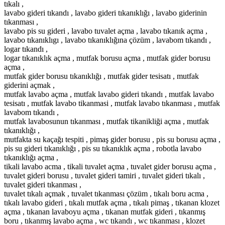
tıkalı ,
lavabo gideri tıkandı , lavabo gideri tıkanıklığı , lavabo giderinin
tıkanması ,
lavabo pis su gideri , lavabo tuvalet açma , lavabo tıkanık açma ,
lavabo tıkanıklıgı , lavabo tıkanıklığına çözüm , lavabom tıkandı ,
logar tıkandı ,
logar tıkanıklık açma , mutfak borusu açma , mutfak gider borusu
açma ,
mutfak gider borusu tıkanıklığı , mutfak gider tesisatı , mutfak
giderini açmak ,
mutfak lavabo açma , mutfak lavabo gideri tıkandı , mutfak lavabo
tesisatı , mutfak lavabo tikanmasi , mutfak lavabo tıkanması , mutfak
lavabom tıkandı ,
mutfak lavabosunun tıkanması , mutfak tikanikliği açma , mutfak
tıkanıklığı ,
mutfakta su kaçağı tespiti , pimaş gider borusu , pis su borusu açma ,
pis su gideri tıkanıklığı , pis su tıkanıklık açma , robotla lavabo
tıkanıklığı açma ,
tikali lavabo acma , tikali tuvalet açma , tuvalet gider borusu açma ,
tuvalet gideri borusu , tuvalet gideri tamiri , tuvalet gideri tıkalı ,
tuvalet gideri tıkanması ,
tuvalet tıkalı açmak , tuvalet tıkanması çözüm , tıkalı boru acma ,
tıkalı lavabo gideri , tıkalı mutfak açma , tıkalı pimaş , tıkanan klozet
açma , tıkanan lavaboyu açma , tıkanan mutfak gideri , tıkanmış
boru , tıkanmış lavabo açma , wc tıkandı , wc tıkanması , klozet