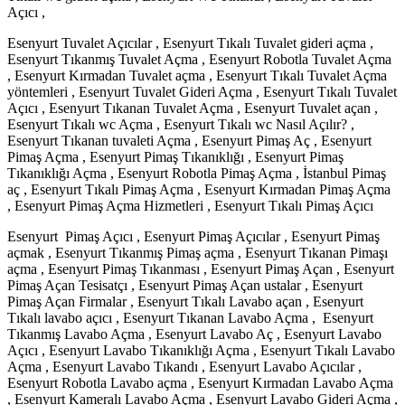
Açıcı ,
Esenyurt Tuvalet Açıcılar , Esenyurt Tıkalı Tuvalet gideri açma ,
Esenyurt Tıkanmış Tuvalet Açma , Esenyurt Robotla Tuvalet Açma
, Esenyurt Kırmadan Tuvalet açma , Esenyurt Tıkalı Tuvalet Açma
yöntemleri , Esenyurt Tuvalet Gideri Açma , Esenyurt Tıkalı Tuvalet
Açıcı , Esenyurt Tıkanan Tuvalet Açma , Esenyurt Tuvalet açan ,
Esenyurt Tıkalı wc Açma , Esenyurt Tıkalı wc Nasıl Açılır? ,
Esenyurt Tıkanan tuvaleti Açma , Esenyurt Pimaş Aç , Esenyurt
Pimaş Açma , Esenyurt Pimaş Tıkanıklığı , Esenyurt Pimaş
Tıkanıklığı Açma , Esenyurt Robotla Pimaş Açma , İstanbul Pimaş
aç , Esenyurt Tıkalı Pimaş Açma , Esenyurt Kırmadan Pimaş Açma
, Esenyurt Pimaş Açma Hizmetleri , Esenyurt Tıkalı Pimaş Açıcı
Esenyurt Pimaş Açıcı , Esenyurt Pimaş Açıcılar , Esenyurt Pimaş
açmak , Esenyurt Tıkanmış Pimaş açma , Esenyurt Tıkanan Pimaşı
açma , Esenyurt Pimaş Tıkanması , Esenyurt Pimaş Açan , Esenyurt
Pimaş Açan Tesisatçı , Esenyurt Pimaş Açan ustalar , Esenyurt
Pimaş Açan Firmalar , Esenyurt Tıkalı Lavabo açan , Esenyurt
Tıkalı lavabo açıcı , Esenyurt Tıkanan Lavabo Açma , Esenyurt
Tıkanmış Lavabo Açma , Esenyurt Lavabo Aç , Esenyurt Lavabo
Açıcı , Esenyurt Lavabo Tıkanıklığı Açma , Esenyurt Tıkalı Lavabo
Açma , Esenyurt Lavabo Tıkandı , Esenyurt Lavabo Açıcılar ,
Esenyurt Robotla Lavabo açma , Esenyurt Kırmadan Lavabo Açma
, Esenyurt Kameralı Lavabo Açma , Esenyurt Lavabo Gideri Açma ,