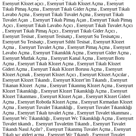
Esenyurt Klozet açıcı , Esenyurt Tıkalı Klozet Açma , Esenyurt
Tıkalı Pimaş Açma , Esenyurt Tıkalı Gider Açma , Esenyurt Tıkalı
Lavabo Açma , Esenyurt Tıkalı Tuvalet Açma , Esenyurt Tıkalı
Tuvalet Açan , Esenyurt Tıkalı Pimaş Açan , Esenyurt Tıkalı Pimaş
Açıcı , Esenyurt Tıkalı Lavabo Açıcı , Esenyurt Tıkalı Tuvalet Açıcı
, Esenyurt Tıkalı Pimaş Açıcı , Esenyurt Tıkalı Gider Açıcı ,
Esenyurt Tesisat , Esenyurt Tesisatçı , Esenyurt Su Tesisatçısı ,
Esenyurt Su Tesisatçı , Esenyurt Sıhhi Tesisat , Esenyurt Klozet
Açma , Esenyurt Tuvalet Açma , Esenyurt Pimaş Açma , Esenyurt
Lavabo Açma , Esenyurt Tıkanıklık Açma , Esenyurt Gider Açma ,
Esenyurt Mutfak Açma , Esenyurt Kanal Açma , Esenyurt Boru
Açma , Esenyurt Tıkalı Klozet Açma , Esenyurt Tıkalı Klozet
Gideri Açma , Esenyurt Tıkalı Klozet Borusu Açma , Esenyurt
Klozet Açmak , Esenyurt Klozet Açıcı , Esenyurt Klozet Açıcılar ,
Esenyurt Klozet Tıkandı , Esenyurt Klozet’im Tıkandı , Esenyurt
Tıkanan Klozet Açma , Esenyurt Tıkanmış Klozet Açma , Esenyurt
Klozet Tıkanıklığı , Esenyurt Klozet Tıkanıklığı Açma , Esenyurt
Klozet Tıkanması , Esenyurt Klozet Açan , Esenyurt Klozet Gideri
Açma , Esenyurt Robotla Klozet Açma , Esenyurt Kırmadan Klozet
Açma , Esenyurt Tuvalet Tıkanıklığı , Esenyurt Tuvalet Tıkanıklığı
Açma , Esenyurt Tıkalı tuvalet Açma , Esenyurt Tuvalet tıkanması ,
Esenyurt Wc Tıkanıklığı , Esenyurt Wc Tıkanıklığı Açma , Esenyurt
Tuvalet tıkandı , Esenyurt Tuvaletim Tıkandı , Esenyurt Tuvalet
Tıkandı Nasıl Açılır? , Esenyurt Tıkanmış Tuvalet Açma , Esenyurt
Tıkalı wc gideri açma , Esenyurt Wc Tıkandı , Esenyurt Tuvalet