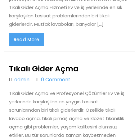
Tıkalı Gider Açma Hizmeti Ev ve iş yerlerinde en sık
karşılaşılan tesisat problemlerinden biri tıkalı
giderlerdir. Mutfak lavaboları, banyolar […]
Read
Read More
More
Tıkalı
Tıkalı Gider Açma
Gider
admin
admin
0 Comment
Açma
Tıkalı Gider Açma ve Profesyonel Çözümler Ev ve iş
yerlerinde karşılaşılan en yaygın tesisat
sorunlarından biri tıkalı giderlerdir. Özellikle tıkalı
lavabo açma, tıkalı pimaş açma ve klozet tıkanıklık
açma gibi problemler, yaşam kalitesini olumsuz
etkiler. Bu tür sorunlarda zaman kaybetmeden