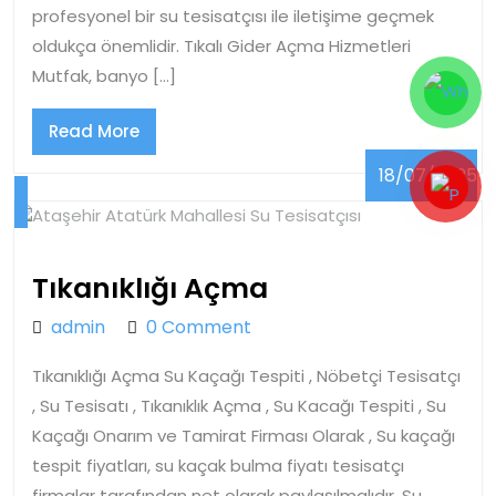
profesyonel bir su tesisatçısı ile iletişime geçmek
oldukça önemlidir. Tıkalı Gider Açma Hizmetleri
Mutfak, banyo […]
Read
Read More
More
18/07/2025
18/07/2025
Tıkanıklığı
Tıkanıklığı Açma
Açma
admin
admin
0 Comment
Tıkanıklığı Açma Su Kaçağı Tespiti , Nöbetçi Tesisatçı
, Su Tesisatı , Tıkanıklık Açma , Su Kacağı Tespiti , Su
Kaçağı Onarım ve Tamirat Firması Olarak , Su kaçağı
tespit fiyatları, su kaçak bulma fiyatı tesisatçı
firmalar tarafından net olarak paylaşılmalıdır. Su