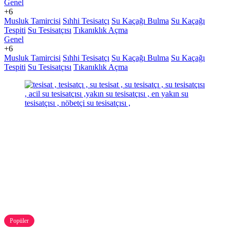
Genel
+6
Musluk Tamircisi
Sıhhi Tesisatçı
Su Kaçağı Bulma
Su Kaçağı
Tespiti
Su Tesisatçısı
Tıkanıklık Açma
Genel
+6
Musluk Tamircisi
Sıhhi Tesisatçı
Su Kaçağı Bulma
Su Kaçağı
Tespiti
Su Tesisatçısı
Tıkanıklık Açma
Popüler