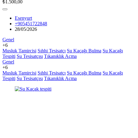
₺1.500,00
Esenyurt
+905451722848
28/05/2026
Genel
+6
Musluk Tamircisi
Sıhhi Tesisatçı
Su Kaçağı Bulma
Su Kaçağı
Tespiti
Su Tesisatçısı
Tıkanıklık Açma
Genel
+6
Musluk Tamircisi
Sıhhi Tesisatçı
Su Kaçağı Bulma
Su Kaçağı
Tespiti
Su Tesisatçısı
Tıkanıklık Açma