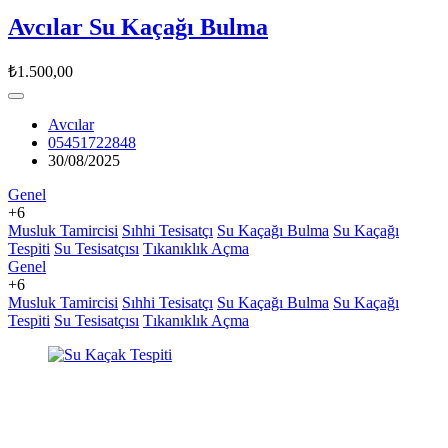
Avcılar Su Kaçağı Bulma
₺1.500,00
Avcılar
05451722848
30/08/2025
Genel
+6
Musluk Tamircisi
Sıhhi Tesisatçı
Su Kaçağı Bulma
Su Kaçağı
Tespiti
Su Tesisatçısı
Tıkanıklık Açma
Genel
+6
Musluk Tamircisi
Sıhhi Tesisatçı
Su Kaçağı Bulma
Su Kaçağı
Tespiti
Su Tesisatçısı
Tıkanıklık Açma