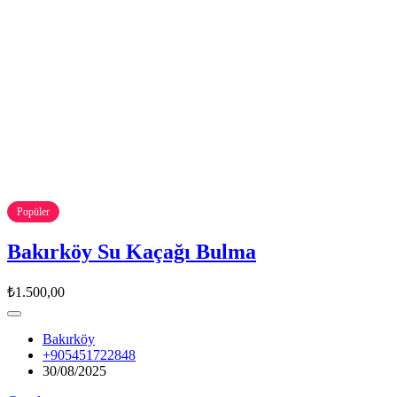
Popüler
Bakırköy Su Kaçağı Bulma
₺1.500,00
Bakırköy
+905451722848
30/08/2025