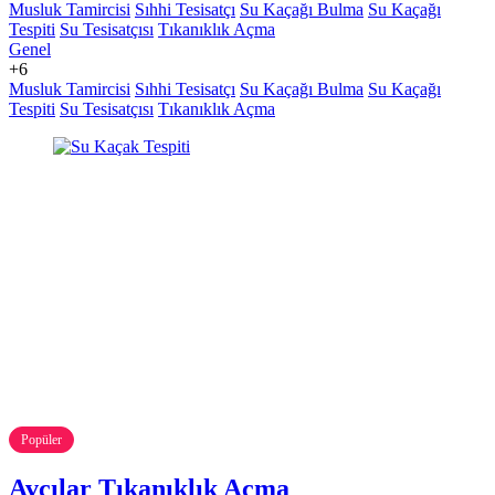
Musluk Tamircisi
Sıhhi Tesisatçı
Su Kaçağı Bulma
Su Kaçağı
Tespiti
Su Tesisatçısı
Tıkanıklık Açma
Genel
+6
Musluk Tamircisi
Sıhhi Tesisatçı
Su Kaçağı Bulma
Su Kaçağı
Tespiti
Su Tesisatçısı
Tıkanıklık Açma
Popüler
Avcılar Tıkanıklık Açma