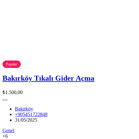
Popüler
Bakırköy Tıkalı Gider Açma
₺1.500,00
Bakırköy
+905451722848
31/05/2025
Genel
+6