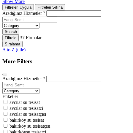
Show More
Filtreleri Uygula
Filtreleri Sıfırla
Aradığınız Hizmetler ?
Search
37
Firmalar
Filtrele
Sıralama
A to Z (title)
More Filters
Aradığınız Hizmetler ?
Etiketler
avcılar su tesisat
avcılar su tesisatci
avcılar su tesisatçısı
bakırköy su tesisat
bakırköy su tesisatçısı
bakırköysu tesisatci