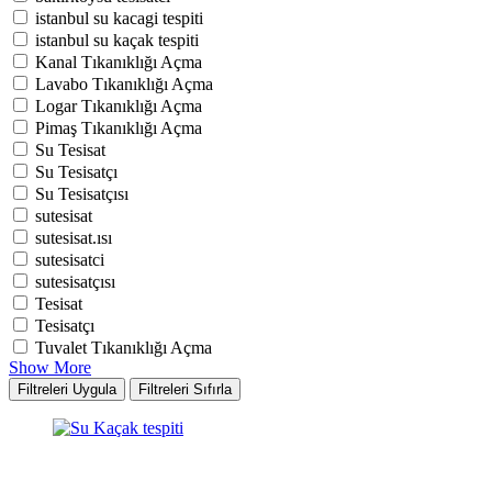
istanbul su kacagi tespiti
istanbul su kaçak tespiti
Kanal Tıkanıklığı Açma
Lavabo Tıkanıklığı Açma
Logar Tıkanıklığı Açma
Pimaş Tıkanıklığı Açma
Su Tesisat
Su Tesisatçı
Su Tesisatçısı
sutesisat
sutesisat.ısı
sutesisatci
sutesisatçısı
Tesisat
Tesisatçı
Tuvalet Tıkanıklığı Açma
Show More
Filtreleri Uygula
Filtreleri Sıfırla