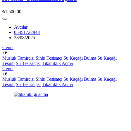
₺1.500,00
Avcılar
05451722848
28/08/2025
Genel
+6
Musluk Tamircisi
Sıhhi Tesisatçı
Su Kaçağı Bulma
Su Kaçağı
Tespiti
Su Tesisatçısı
Tıkanıklık Açma
Genel
+6
Musluk Tamircisi
Sıhhi Tesisatçı
Su Kaçağı Bulma
Su Kaçağı
Tespiti
Su Tesisatçısı
Tıkanıklık Açma