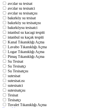
avcılar su tesisat
avcılar su tesisatci
avcılar su tesisatçısı
bakırköy su tesisat
bakırköy su tesisatçısı
bakırköysu tesisatci
istanbul su kacagi tespiti
istanbul su kaçak tespiti
Kanal Tıkanıklığı Açma
Lavabo Tıkanıklığı Açma
Logar Tıkanıklığı Açma
Pimaş Tıkanıklığı Açma
Su Tesisat
Su Tesisatçı
Su Tesisatçısı
sutesisat
sutesisat.ısı
sutesisatci
sutesisatçısı
Tesisat
Tesisatçı
Tuvalet Tıkanıklığı Açma