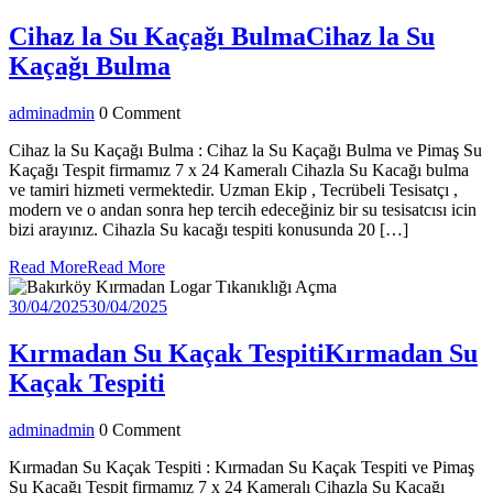
Cihaz la Su Kaçağı Bulma
Cihaz la Su
Kaçağı Bulma
admin
admin
0 Comment
Cihaz la Su Kaçağı Bulma : Cihaz la Su Kaçağı Bulma ve Pimaş Su
Kaçağı Tespit firmamız 7 x 24 Kameralı Cihazla Su Kacağı bulma
ve tamiri hizmeti vermektedir. Uzman Ekip , Tecrübeli Tesisatçı ,
modern ve o andan sonra hep tercih edeceğiniz bir su tesisatcısı icin
bizi arayınız. Cihazla Su kacağı tespiti konusunda 20 […]
Read More
Read More
30/04/2025
30/04/2025
Kırmadan Su Kaçak Tespiti
Kırmadan Su
Kaçak Tespiti
admin
admin
0 Comment
Kırmadan Su Kaçak Tespiti : Kırmadan Su Kaçak Tespiti ve Pimaş
Su Kaçağı Tespit firmamız 7 x 24 Kameralı Cihazla Su Kacağı