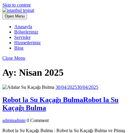
Skip to content
Open Menu
Anasayfa
Bölgelerimiz
Servisler
Hizmetlerimiz
Blog
Close Menu
Ay:
Nisan 2025
30/04/2025
30/04/2025
Robot la Su Kaçağı Bulma
Robot la Su
Kaçağı Bulma
admin
admin
0 Comment
Robot la Su Kaçağı Bulma : Robot la Su Kaçağı Bulma ve Pimaş