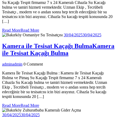
Su Kaçağı Tespit firmamız 7 x 24 Kameralı Cihazla Su Kacağı
bulma ve tamiri hizmeti vermektedir. Uzman Ekip , Tecrübeli
Tesisatçı , modern ve o andan sonra hep tercih edeceğiniz bir su
tesisatcısı icin bizi arayınız. Cihazla Su kacağı tespiti konusunda 20
[…]
Read More
Read More
30/04/2025
30/04/2025
Kamera ile Tesisat Kaçağı Bulma
Kamera
ile Tesisat Kaçağı Bulma
admin
admin
0 Comment
Kamera İle Tesisat Kaçağı Bulma : Kamera ile Tesisat Kaçağı
Bulma ve Pimaş Su Kaçağı Tespit firmamız 7 x 24 Kameralı
Cihazla Su Kacağı bulma ve tamiri hizmeti vermektedir. Uzman
Ekip , Tecrübeli Tesisatçı , modern ve o andan sonra hep tercih
edeceğiniz bir su tesisatcısı icin bizi arayınız. Cihazla Su kacağı
tespiti konusunda 20 […]
Read More
Read More
30/04/2025
30/04/2025