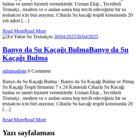
bulma ve tamiri hizmeti vermektedir. Uzman Ekip , Tecrübeli
Tesisatçı , modern ve o andan sonra hep tercih edeceğiniz bir su
tesisatcısı icin bizi arayınız. Cihazla Su kacağı tespiti konusunda 20
yılı aşkın […]
Read More
Read More
30/04/2025
30/04/2025
Banyo da Su Kaçağı Bulma
Banyo da Su
Kaçağı Bulma
admin
admin
0 Comment
Banyo da Su Kaçağı Bulma : Banyo da Su Kaçağı Bulma ve Pimaş
Su Kaçağı Tespit firmamız 7 x 24 Kameralı Cihazla Su Kacağı
bulma ve tamiri hizmeti vermektedir. Uzman Ekip , Tecrübeli
Tesisatçı , modern ve o andan sonra hep tercih edeceğiniz bir su
tesisatcısı icin bizi arayınız. Cihazla Su kacağı tespiti konusunda 20
[…]
Read More
Read More
Yazı sayfalaması