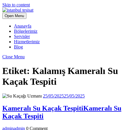
Skip to content
Open Menu
Anasayfa
Bölgelerimiz
Servisler
Hizmetlerimiz
Blog
Close Menu
Etiket:
Kalamış Kameralı Su
Kaçak Tespiti
25/05/2025
25/05/2025
Kameralı Su Kaçak Tespiti
Kameralı Su
Kaçak Tespiti
admin
admin
0 Comment