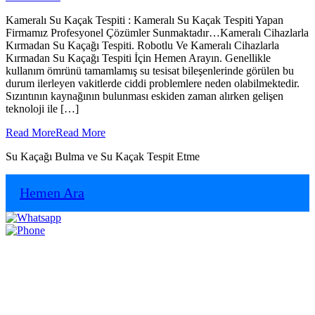
Kameralı Su Kaçak Tespiti : Kameralı Su Kaçak Tespiti Yapan
Firmamız Profesyonel Çözümler Sunmaktadır…Kameralı Cihazlarla
Kırmadan Su Kaçağı Tespiti. Robotlu Ve Kameralı Cihazlarla
Kırmadan Su Kaçağı Tespiti İçin Hemen Arayın. Genellikle
kullanım ömrünü tamamlamış su tesisat bileşenlerinde görülen bu
durum ilerleyen vakitlerde ciddi problemlere neden olabilmektedir.
Sızıntının kaynağının bulunması eskiden zaman alırken gelişen
teknoloji ile […]
Read More
Read More
Su Kaçağı Bulma ve Su Kaçak Tespit Etme
Hemen Ara