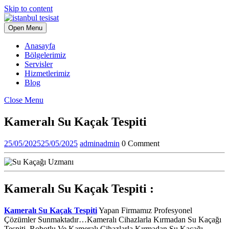
Skip to content
Open Menu
Anasayfa
Bölgelerimiz
Servisler
Hizmetlerimiz
Blog
Close Menu
Kameralı Su Kaçak Tespiti
25/05/2025
25/05/2025
admin
admin
0 Comment
Kameralı Su Kaçak Tespiti :
Kameralı Su Kaçak Tespiti
Yapan Firmamız Profesyonel
Çözümler Sunmaktadır…Kameralı Cihazlarla Kırmadan Su Kaçağı
Tespiti. Robotlu Ve Kameralı Cihazlarla Kırmadan Su Kaçağı