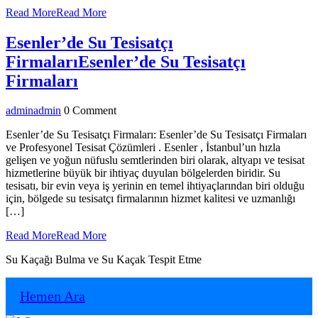
Read More
Read More
Esenler’de Su Tesisatçı
Firmaları
Esenler’de Su Tesisatçı
Firmaları
admin
admin
0 Comment
Esenler’de Su Tesisatçı Firmaları: Esenler’de Su Tesisatçı Firmaları
ve Profesyonel Tesisat Çözümleri . Esenler , İstanbul’un hızla
gelişen ve yoğun nüfuslu semtlerinden biri olarak, altyapı ve tesisat
hizmetlerine büyük bir ihtiyaç duyulan bölgelerden biridir. Su
tesisatı, bir evin veya iş yerinin en temel ihtiyaçlarından biri olduğu
için, bölgede su tesisatçı firmalarının hizmet kalitesi ve uzmanlığı
[…]
Read More
Read More
Su Kaçağı Bulma ve Su Kaçak Tespit Etme
Hemen Ara