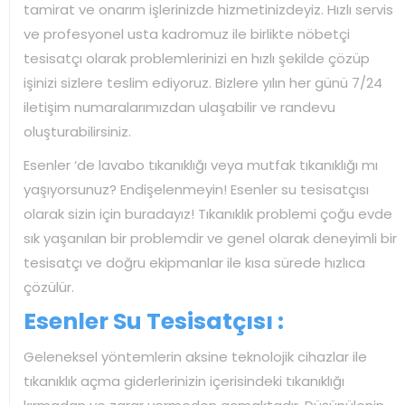
tamirat ve onarım işlerinizde hizmetinizdeyiz. Hızlı servis
ve profesyonel usta kadromuz ile birlikte nöbetçi
tesisatçı olarak problemlerinizi en hızlı şekilde çözüp
işinizi sizlere teslim ediyoruz. Bizlere yılın her günü 7/24
iletişim numaralarımızdan ulaşabilir ve randevu
oluşturabilirsiniz.
Esenler ‘de lavabo tıkanıklığı veya mutfak tıkanıklığı mı
yaşıyorsunuz? Endişelenmeyin! Esenler su tesisatçısı
olarak sizin için buradayız! Tıkanıklık problemi çoğu evde
sık yaşanılan bir problemdir ve genel olarak deneyimli bir
tesisatçı ve doğru ekipmanlar ile kısa sürede hızlıca
çözülür.
Esenler Su Tesisatçısı :
Geleneksel yöntemlerin aksine teknolojik cihazlar ile
tıkanıklık açma giderlerinizin içerisindeki tıkanıklığı