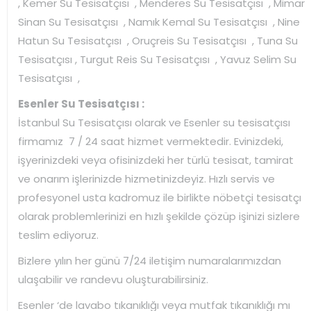
, Kemer Su Tesisatçısı , Menderes Su Tesisatçısı , Mimar
Sinan Su Tesisatçısı , Namık Kemal Su Tesisatçısı , Nine
Hatun Su Tesisatçısı , Oruçreis Su Tesisatçısı , Tuna Su
Tesisatçısı , Turgut Reis Su Tesisatçısı , Yavuz Selim Su
Tesisatçısı ,
Esenler Su Tesisatçısı :
İstanbul Su Tesisatçısı olarak ve Esenler su tesisatçısı
firmamız 7 / 24 saat hizmet vermektedir. Evinizdeki,
işyerinizdeki veya ofisinizdeki her türlü tesisat, tamirat
ve onarım işlerinizde hizmetinizdeyiz. Hızlı servis ve
profesyonel usta kadromuz ile birlikte nöbetçi tesisatçı
olarak problemlerinizi en hızlı şekilde çözüp işinizi sizlere
teslim ediyoruz.
Bizlere yılın her günü 7/24 iletişim numaralarımızdan
ulaşabilir ve randevu oluşturabilirsiniz.
Esenler ‘de lavabo tıkanıklığı veya mutfak tıkanıklığı mı