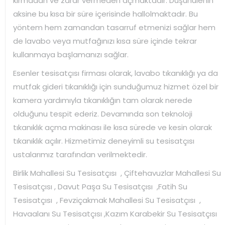
kırmadan ve zarar vermeden açmaktadır. Düşünülenin
aksine bu kısa bir süre içerisinde hallolmaktadır. Bu
yöntem hem zamandan tasarruf etmenizi sağlar hem
de lavabo veya mutfağınızı kısa süre içinde tekrar
kullanmaya başlamanızı sağlar.
Esenler tesisatçısı firması olarak, lavabo tıkanıklığı ya da
mutfak gideri tıkanıklığı için sunduğumuz hizmet özel bir
kamera yardımıyla tıkanıklığın tam olarak nerede
olduğunu tespit ederiz. Devamında son teknoloji
tıkanıklık açma makinası ile kısa sürede ve kesin olarak
tıkanıklık açılır. Hizmetimiz deneyimli su tesisatçısı
ustalarımız tarafından verilmektedir.
Birlik Mahallesi Su Tesisatçısı , Çiftehavuzlar Mahallesi Su
Tesisatçısı , Davut Paşa Su Tesisatçısı ,Fatih Su
Tesisatçısı , Fevziçakmak Mahallesi Su Tesisatçısı ,
Havaalanı Su Tesisatçısı ,Kazım Karabekir Su Tesisatçısı