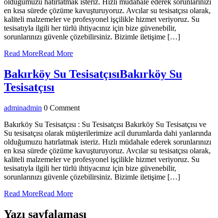
olduğumuzu hatırlatmak isteriz. Hızlı müdahale ederek sorunlarınızı
en kısa sürede çözüme kavuşturuyoruz. Avcılar su tesisatçısı olarak,
kaliteli malzemeler ve profesyonel işçilikle hizmet veriyoruz. Su
tesisatıyla ilgili her türlü ihtiyacınız için bize güvenebilir,
sorunlarınızı güvenle çözebilirsiniz. Bizimle iletişime […]
Read More
Read More
Bakırköy Su Tesisatçısı
Bakırköy Su
Tesisatçısı
admin
admin
0 Comment
Bakırköy Su Tesisatçısı : Su Tesisatçısı Bakırköy Su Tesisatçısı ve
Su tesisatçısı olarak müşterilerimize acil durumlarda dahi yanlarında
olduğumuzu hatırlatmak isteriz. Hızlı müdahale ederek sorunlarınızı
en kısa sürede çözüme kavuşturuyoruz. Avcılar su tesisatçısı olarak,
kaliteli malzemeler ve profesyonel işçilikle hizmet veriyoruz. Su
tesisatıyla ilgili her türlü ihtiyacınız için bize güvenebilir,
sorunlarınızı güvenle çözebilirsiniz. Bizimle iletişime […]
Read More
Read More
Yazı sayfalaması