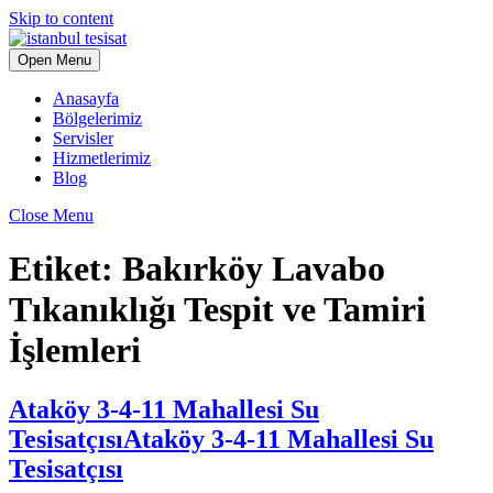
Skip to content
Open Menu
Anasayfa
Bölgelerimiz
Servisler
Hizmetlerimiz
Blog
Close Menu
Etiket:
Bakırköy Lavabo
Tıkanıklığı Tespit ve Tamiri
İşlemleri
Ataköy 3-4-11 Mahallesi Su
Tesisatçısı
Ataköy 3-4-11 Mahallesi Su
Tesisatçısı