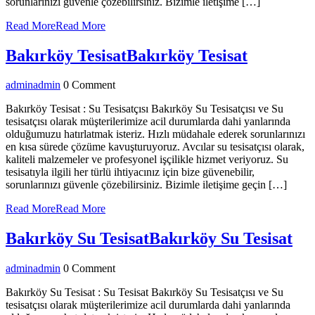
sorunlarınızı güvenle çözebilirsiniz. Bizimle iletişime […]
Read More
Read More
Bakırköy Tesisat
Bakırköy Tesisat
admin
admin
0 Comment
Bakırköy Tesisat : Su Tesisatçısı Bakırköy Su Tesisatçısı ve Su
tesisatçısı olarak müşterilerimize acil durumlarda dahi yanlarında
olduğumuzu hatırlatmak isteriz. Hızlı müdahale ederek sorunlarınızı
en kısa sürede çözüme kavuşturuyoruz. Avcılar su tesisatçısı olarak,
kaliteli malzemeler ve profesyonel işçilikle hizmet veriyoruz. Su
tesisatıyla ilgili her türlü ihtiyacınız için bize güvenebilir,
sorunlarınızı güvenle çözebilirsiniz. Bizimle iletişime geçin […]
Read More
Read More
Bakırköy Su Tesisat
Bakırköy Su Tesisat
admin
admin
0 Comment
Bakırköy Su Tesisat : Su Tesisat Bakırköy Su Tesisatçısı ve Su
tesisatçısı olarak müşterilerimize acil durumlarda dahi yanlarında