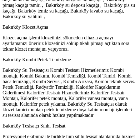
pimaş kaçağı tamiri , Bakırköy su deposu kaçağı , Bakırköy pis su
kaçağı, Bakırköy temiz su kaçağı, Bakırköy lavabo su kaçağı,
Bakırköy su yalıtımı ,
Bakırköy Klozet Açma
Klozet açma işlemi klozetinizi sökmeden cihazla açmayı
ayarlamanızı öneririz klozetinizi söküp tıkalı pimaşı açtıktan sora
tekrar klozet montajını yapıyoruz.
Bakırköy Kombi Petek Temizleme
Bakırköy Su Tesisatçısı Kombi Tesisatı Hizmetlerimiz Kombi
montajı, Kombi Bakımı, Kombi Temizliği, Kombi Tamiri, Kombi
baca temizliği, Kombi Servisi, Kombi Arızası, Kombi teknik servis.
Petek Temizliği, Radyatör Temizliği, Kalorifer Kaçaklarının
Giderilmesi Kalorifer Tesisatı Hizmetlerimiz Kalorifer Tesisatı
Montajı, Kalorifer petek montajı, Kalorifer vanası montajı, vana
montajı, Kalorifer petek yıkama, Bakırköy Su Tesisatçısı olarak
klozet tamiri montajı petek temizleme duşa kabin montajı işlemleri
su tesisat alanında olarak hızlıca yapılmaktadır
Bakırköy Tesisatçı Sıhhi Tesisat
Profesyonel ekibimiz ile birlikte tüm sıhhi tesisat alanlarında hizmet