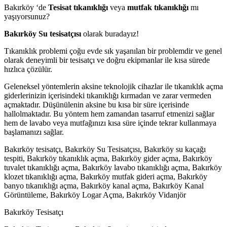
Bakırköy ‘de
Tesisat tıkanıklığı
veya
mutfak tıkanıklığı
mı
yaşıyorsunuz?
Bakırköy Su tesisatçısı
olarak buradayız!
Tıkanıklık problemi çoğu evde sık yaşanılan bir problemdir ve genel
olarak deneyimli bir tesisatçı ve doğru ekipmanlar ile kısa sürede
hızlıca çözülür.
Geleneksel yöntemlerin aksine teknolojik cihazlar ile tıkanıklık açma
giderlerinizin içerisindeki tıkanıklığı kırmadan ve zarar vermeden
açmaktadır. Düşünülenin aksine bu kısa bir süre içerisinde
hallolmaktadır. Bu yöntem hem zamandan tasarruf etmenizi sağlar
hem de lavabo veya mutfağınızı kısa süre içinde tekrar kullanmaya
başlamanızı sağlar.
Bakırköy tesisatçı, Bakırköy Su Tesisatçısı, Bakırköy su kaçağı
tespiti, Bakırköy tıkanıklık açma, Bakırköy gider açma, Bakırköy
tuvalet tıkanıklığı açma, Bakırköy lavabo tıkanıklığı açma, Bakırköy
klozet tıkanıklığı açma, Bakırköy mutfak gideri açma, Bakırköy
banyo tıkanıklığı açma, Bakırköy kanal açma, Bakırköy Kanal
Görüntüleme, Bakırköy Logar Açma, Bakırköy Vidanjör
Bakırköy Tesisatçı