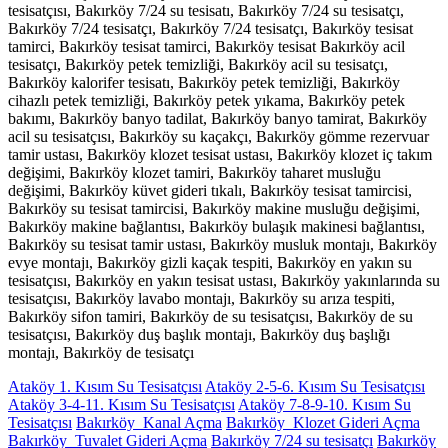
tesisatçısı, Bakırköy 7/24 su tesisatı, Bakırköy 7/24 su tesisatçı,
Bakırköy 7/24 tesisatçı, Bakırköy 7/24 tesisatçı, Bakırköy tesisat
tamirci, Bakırköy tesisat tamirci, Bakırköy tesisat Bakırköy acil
tesisatçı, Bakırköy petek temizliği, Bakırköy acil su tesisatçı,
Bakırköy kalorifer tesisatı, Bakırköy petek temizliği, Bakırköy
cihazlı petek temizliği, Bakırköy petek yıkama, Bakırköy petek
bakımı, Bakırköy banyo tadilat, Bakırköy banyo tamirat, Bakırköy
acil su tesisatçısı, Bakırköy su kaçakçı, Bakırköy gömme rezervuar
tamir ustası, Bakırköy klozet tesisat ustası, Bakırköy klozet iç takım
değişimi, Bakırköy klozet tamiri, Bakırköy taharet musluğu
değişimi, Bakırköy küvet gideri tıkalı, Bakırköy tesisat tamircisi,
Bakırköy su tesisat tamircisi, Bakırköy makine musluğu değişimi,
Bakırköy makine bağlantısı, Bakırköy bulaşık makinesi bağlantısı,
Bakırköy su tesisat tamir ustası, Bakırköy musluk montajı, Bakırköy
evye montajı, Bakırköy gizli kaçak tespiti, Bakırköy en yakın su
tesisatçısı, Bakırköy en yakın tesisat ustası, Bakırköy yakınlarında su
tesisatçısı, Bakırköy lavabo montajı, Bakırköy su arıza tespiti,
Bakırköy sifon tamiri, Bakırköy de su tesisatçısı, Bakırköy de su
tesisatçısı, Bakırköy duş başlık montajı, Bakırköy duş başlığı
montajı, Bakırköy de tesisatçı
Ataköy 1. Kısım Su Tesisatçısı
Ataköy 2-5-6. Kısım Su Tesisatçısı
Ataköy 3-4-11. Kısım Su Tesisatçısı
Ataköy 7-8-9-10. Kısım Su
Tesisatçısı
Bakırköy Kanal Açma
Bakırköy Klozet Gideri Açma
Bakırköy Tuvalet Gideri Açma
Bakırköy 7/24 su tesisatçı
Bakırköy