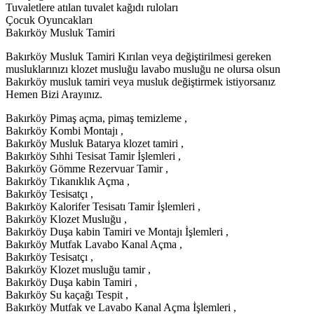
Tuvaletlere atılan tuvalet kağıdı ruloları
Çocuk Oyuncakları
Bakırköy Musluk Tamiri
Bakırköy Musluk Tamiri Kırılan veya değiştirilmesi gereken
musluklarınızı klozet musluğu lavabo musluğu ne olursa olsun
Bakırköy musluk tamiri veya musluk değiştirmek istiyorsanız
Hemen Bizi Arayınız.
Bakırköy Pimaş açma, pimaş temizleme ,
Bakırköy Kombi Montajı ,
Bakırköy Musluk Batarya klozet tamiri ,
Bakırköy Sıhhi Tesisat Tamir İşlemleri ,
Bakırköy Gömme Rezervuar Tamir ,
Bakırköy Tıkanıklık Açma ,
Bakırköy Tesisatçı ,
Bakırköy Kalorifer Tesisatı Tamir İşlemleri ,
Bakırköy Klozet Musluğu ,
Bakırköy Duşa kabin Tamiri ve Montajı İşlemleri ,
Bakırköy Mutfak Lavabo Kanal Açma ,
Bakırköy Tesisatçı ,
Bakırköy Klozet musluğu tamir ,
Bakırköy Duşa kabin Tamiri ,
Bakırköy Su kaçağı Tespit ,
Bakırköy Mutfak ve Lavabo Kanal Açma İşlemleri ,