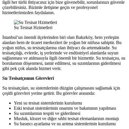
ilgili her türlü ihtiyacınız için bize güvenebilir, sorunlarınızı güvenle
çözebilirsiniz. Bizimle iletişime geçin ve profesyonel
hizmetlerimizden faydalanın.
Su Tesisat Hzimetleri
İstanbul’un önemli ilçelerinden biri olan Bakırköy, hem yerleşim
alanları hem de ticaret merkezleri ile yoğun bir nüfusa sahiptir. Bu
yoğun nüfus, su tesisatçılarına olan ihtiyacı da artırmaktadır. Su
tesisatçılığı, evlerde, iş yerlerinde ve endüstriyel alanlarda suyun
sağlanması ve atılmasıyla ilgili önemli bir hizmettir. Su tesisatçısı, su
borularının döşenmesi, tamir edilmesi, su sızıntılarının giderilmesi
gibi pek çok alanda hizmet verir.
Su Tesisatçısının Görevleri
Su tesisatçıları, su sistemlerinin düzgün çalışmasını sağlamak için
çeşitli görevleri yerine getirir. Bu görevler arasında:
Yeni su tesisat sistemlerinin kurulumu
Eski tesisat sistemlerinin onarımı ve bakımının yapılması
Su sızıntılarının tespiti ve giderilmesi
Musluk, klozet ve diğer sıhhi tesisat elemanlarının montajı
Su basıncı ayarlama ve su arıtma sistemlerinin kurulumu