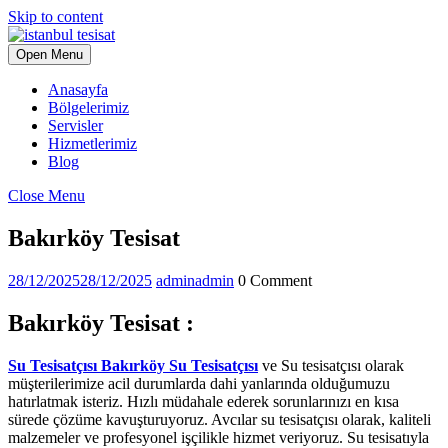
Skip to content
Open Menu
Anasayfa
Bölgelerimiz
Servisler
Hizmetlerimiz
Blog
Close Menu
Bakırköy Tesisat
28/12/2025
28/12/2025
admin
admin
0 Comment
Bakırköy Tesisat :
Su Tesisatçısı Bakırköy Su Tesisatçısı
ve Su tesisatçısı olarak
müşterilerimize acil durumlarda dahi yanlarında olduğumuzu
hatırlatmak isteriz. Hızlı müdahale ederek sorunlarınızı en kısa
sürede çözüme kavuşturuyoruz. Avcılar su tesisatçısı olarak, kaliteli
malzemeler ve profesyonel işçilikle hizmet veriyoruz. Su tesisatıyla