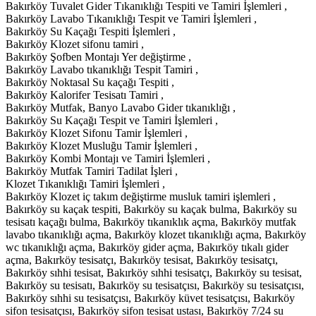
Bakırköy Tuvalet Gider Tıkanıklığı Tespiti ve Tamiri İşlemleri ,
Bakırköy Lavabo Tıkanıklığı Tespit ve Tamiri İşlemleri ,
Bakırköy Su Kaçağı Tespiti İşlemleri ,
Bakırköy Klozet sifonu tamiri ,
Bakırköy Şofben Montajı Yer değiştirme ,
Bakırköy Lavabo tıkanıklığı Tespit Tamiri ,
Bakırköy Noktasal Su kaçağı Tespiti ,
Bakırköy Kalorifer Tesisatı Tamiri ,
Bakırköy Mutfak, Banyo Lavabo Gider tıkanıklığı ,
Bakırköy Su Kaçağı Tespit ve Tamiri İşlemleri ,
Bakırköy Klozet Sifonu Tamir İşlemleri ,
Bakırköy Klozet Musluğu Tamir İşlemleri ,
Bakırköy Kombi Montajı ve Tamiri İşlemleri ,
Bakırköy Mutfak Tamiri Tadilat İşleri ,
Klozet Tıkanıklığı Tamiri İşlemleri ,
Bakırköy Klozet iç takım değiştirme musluk tamiri işlemleri ,
Bakırköy su kaçak tespiti, Bakırköy su kaçak bulma, Bakırköy su
tesisatı kaçağı bulma, Bakırköy tıkanıklık açma, Bakırköy mutfak
lavabo tıkanıklığı açma, Bakırköy klozet tıkanıklığı açma, Bakırköy
wc tıkanıklığı açma, Bakırköy gider açma, Bakırköy tıkalı gider
açma, Bakırköy tesisatçı, Bakırköy tesisat, Bakırköy tesisatçı,
Bakırköy sıhhi tesisat, Bakırköy sıhhi tesisatçı, Bakırköy su tesisat,
Bakırköy su tesisatı, Bakırköy su tesisatçısı, Bakırköy su tesisatçısı,
Bakırköy sıhhi su tesisatçısı, Bakırköy küvet tesisatçısı, Bakırköy
sifon tesisatçısı, Bakırköy sifon tesisat ustası, Bakırköy 7/24 su