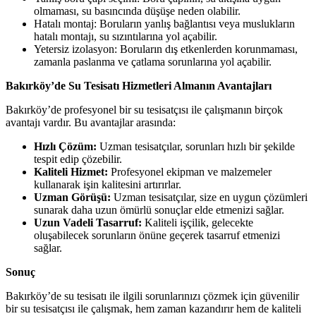
olmaması, su basıncında düşüşe neden olabilir.
Hatalı montaj: Boruların yanlış bağlantısı veya muslukların
hatalı montajı, su sızıntılarına yol açabilir.
Yetersiz izolasyon: Boruların dış etkenlerden korunmaması,
zamanla paslanma ve çatlama sorunlarına yol açabilir.
Bakırköy’de Su Tesisatı Hizmetleri Almanın Avantajları
Bakırköy’de profesyonel bir su tesisatçısı ile çalışmanın birçok
avantajı vardır. Bu avantajlar arasında:
Hızlı Çözüm:
Uzman tesisatçılar, sorunları hızlı bir şekilde
tespit edip çözebilir.
Kaliteli Hizmet:
Profesyonel ekipman ve malzemeler
kullanarak işin kalitesini artırırlar.
Uzman Görüşü:
Uzman tesisatçılar, size en uygun çözümleri
sunarak daha uzun ömürlü sonuçlar elde etmenizi sağlar.
Uzun Vadeli Tasarruf:
Kaliteli işçilik, gelecekte
oluşabilecek sorunların önüne geçerek tasarruf etmenizi
sağlar.
Sonuç
Bakırköy’de su tesisatı ile ilgili sorunlarınızı çözmek için güvenilir
bir su tesisatçısı ile çalışmak, hem zaman kazandırır hem de kaliteli