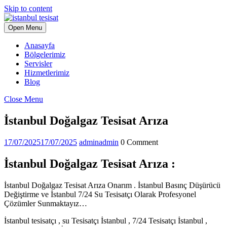
Skip to content
Open Menu
Anasayfa
Bölgelerimiz
Servisler
Hizmetlerimiz
Blog
Close Menu
İstanbul Doğalgaz Tesisat Arıza
17/07/2025
17/07/2025
admin
admin
0 Comment
İstanbul Doğalgaz Tesisat Arıza :
İstanbul Doğalgaz Tesisat Arıza Onarım . İstanbul Basınç Düşürücü
Değiştirme ve İstanbul 7/24 Su Tesisatçı Olarak Profesyonel
Çözümler Sunmaktayız…
İstanbul tesisatçı , su Tesisatçı İstanbul , 7/24 Tesisatçı İstanbul ,