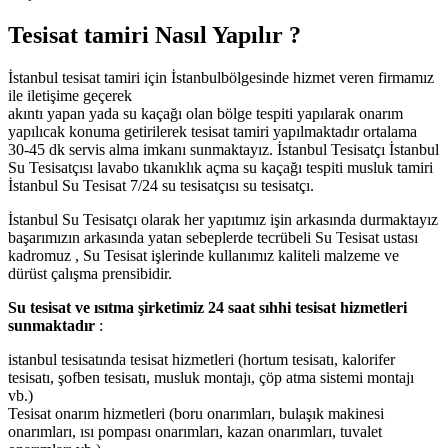
Tesisat tamiri Nasıl Yapılır ?
İstanbul tesisat tamiri için İstanbulbölgesinde hizmet veren firmamız
ile iletişime geçerek
akıntı yapan yada su kaçağı olan bölge tespiti yapılarak onarım
yapılıcak konuma getirilerek tesisat tamiri yapılmaktadır ortalama
30-45 dk servis alma imkanı sunmaktayız. İstanbul Tesisatçı İstanbul
Su Tesisatçısı lavabo tıkanıklık açma su kaçağı tespiti musluk tamiri
İstanbul Su Tesisat 7/24 su tesisatçısı su tesisatçı.
İstanbul Su Tesisatçı olarak her yapıtımız işin arkasında durmaktayız
başarımızın arkasında yatan sebeplerde tecrübeli Su Tesisat ustası
kadromuz , Su Tesisat işlerinde kullanımız kaliteli malzeme ve
dürüst çalışma prensibidir.
Su tesisat ve ısıtma şirketimiz 24 saat sıhhi tesisat hizmetleri
sunmaktadır
:
istanbul tesisatında tesisat hizmetleri (hortum tesisatı, kalorifer
tesisatı, şofben tesisatı, musluk montajı, çöp atma sistemi montajı
vb.)
Tesisat onarım hizmetleri (boru onarımları, bulaşık makinesi
onarımları, ısı pompası onarımları, kazan onarımları, tuvalet