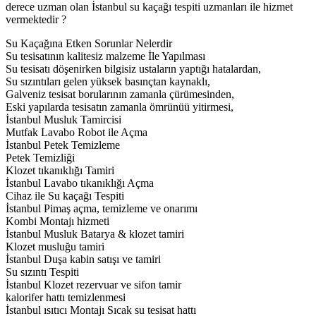
derece uzman olan İstanbul su kaçağı tespiti uzmanları ile hizmet
vermektedir ?
Su Kaçağına Etken Sorunlar Nelerdir
Su tesisatının kalitesiz malzeme İle Yapılması
Su tesisatı döşenirken bilgisiz ustaların yaptığı hatalardan,
Su sızıntıları gelen yüksek basınçtan kaynaklı,
Galveniz tesisat borularının zamanla çürümesinden,
Eski yapılarda tesisatın zamanla ömrünüü yitirmesi,
İstanbul Musluk Tamircisi
Mutfak Lavabo Robot ile Açma
İstanbul Petek Temizleme
Petek Temizliği
Klozet tıkanıklığı Tamiri
İstanbul Lavabo tıkanıklığı Açma
Cihaz ile Su kaçağı Tespiti
İstanbul Pimaş açma, temizleme ve onarımı
Kombi Montajı hizmeti
İstanbul Musluk Batarya & klozet tamiri
Klozet musluğu tamiri
İstanbul Duşa kabin satışı ve tamiri
Su sızıntı Tespiti
İstanbul Klozet rezervuar ve sifon tamir
kalorifer hattı temizlenmesi
İstanbul ısıtıcı Montajı Sıcak su tesisat hattı