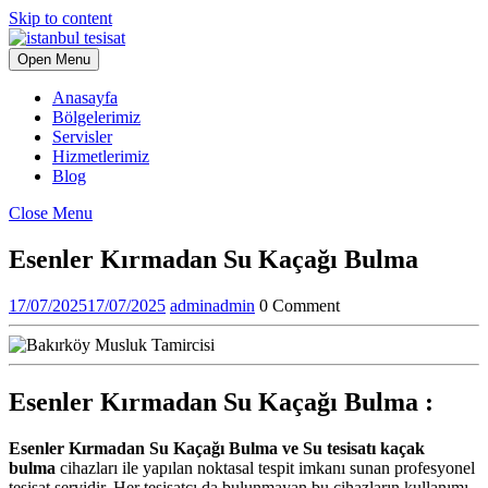
Skip to content
Open Menu
Anasayfa
Bölgelerimiz
Servisler
Hizmetlerimiz
Blog
Close Menu
Esenler Kırmadan Su Kaçağı Bulma
17/07/2025
17/07/2025
admin
admin
0 Comment
Esenler Kırmadan Su Kaçağı Bulma :
Esenler Kırmadan Su Kaçağı Bulma ve Su tesisatı kaçak
bulma
cihazları ile yapılan noktasal tespit imkanı sunan profesyonel
tesisat servidir. Her tesisatçı da bulunmayan bu cihazların kullanımı