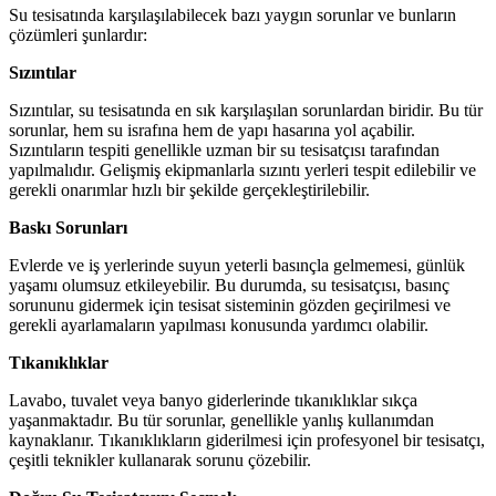
Su tesisatında karşılaşılabilecek bazı yaygın sorunlar ve bunların
çözümleri şunlardır:
Sızıntılar
Sızıntılar, su tesisatında en sık karşılaşılan sorunlardan biridir. Bu tür
sorunlar, hem su israfına hem de yapı hasarına yol açabilir.
Sızıntıların tespiti genellikle uzman bir su tesisatçısı tarafından
yapılmalıdır. Gelişmiş ekipmanlarla sızıntı yerleri tespit edilebilir ve
gerekli onarımlar hızlı bir şekilde gerçekleştirilebilir.
Baskı Sorunları
Evlerde ve iş yerlerinde suyun yeterli basınçla gelmemesi, günlük
yaşamı olumsuz etkileyebilir. Bu durumda, su tesisatçısı, basınç
sorununu gidermek için tesisat sisteminin gözden geçirilmesi ve
gerekli ayarlamaların yapılması konusunda yardımcı olabilir.
Tıkanıklıklar
Lavabo, tuvalet veya banyo giderlerinde tıkanıklıklar sıkça
yaşanmaktadır. Bu tür sorunlar, genellikle yanlış kullanımdan
kaynaklanır. Tıkanıklıkların giderilmesi için profesyonel bir tesisatçı,
çeşitli teknikler kullanarak sorunu çözebilir.