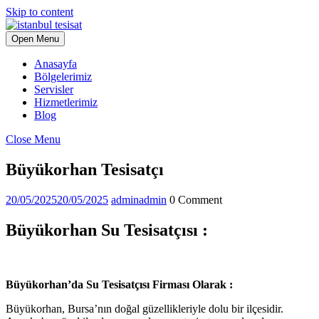
Skip to content
Open Menu
Anasayfa
Bölgelerimiz
Servisler
Hizmetlerimiz
Blog
Close Menu
Büyükorhan Tesisatçı
20/05/2025
20/05/2025
admin
admin
0 Comment
Büyükorhan Su Tesisatçısı :
Büyükorhan’da Su Tesisatçısı Firması Olarak :
Büyükorhan, Bursa’nın doğal güzellikleriyle dolu bir ilçesidir.