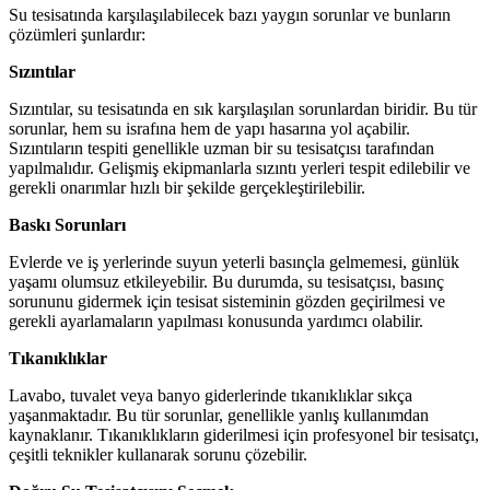
Su tesisatında karşılaşılabilecek bazı yaygın sorunlar ve bunların
çözümleri şunlardır:
Sızıntılar
Sızıntılar, su tesisatında en sık karşılaşılan sorunlardan biridir. Bu tür
sorunlar, hem su israfına hem de yapı hasarına yol açabilir.
Sızıntıların tespiti genellikle uzman bir su tesisatçısı tarafından
yapılmalıdır. Gelişmiş ekipmanlarla sızıntı yerleri tespit edilebilir ve
gerekli onarımlar hızlı bir şekilde gerçekleştirilebilir.
Baskı Sorunları
Evlerde ve iş yerlerinde suyun yeterli basınçla gelmemesi, günlük
yaşamı olumsuz etkileyebilir. Bu durumda, su tesisatçısı, basınç
sorununu gidermek için tesisat sisteminin gözden geçirilmesi ve
gerekli ayarlamaların yapılması konusunda yardımcı olabilir.
Tıkanıklıklar
Lavabo, tuvalet veya banyo giderlerinde tıkanıklıklar sıkça
yaşanmaktadır. Bu tür sorunlar, genellikle yanlış kullanımdan
kaynaklanır. Tıkanıklıkların giderilmesi için profesyonel bir tesisatçı,
çeşitli teknikler kullanarak sorunu çözebilir.