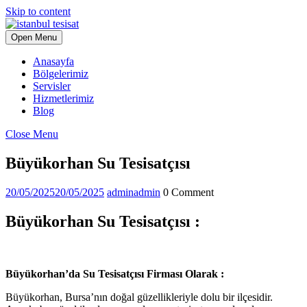
Skip to content
Open Menu
Anasayfa
Bölgelerimiz
Servisler
Hizmetlerimiz
Blog
Close Menu
Büyükorhan Su Tesisatçısı
20/05/2025
20/05/2025
admin
admin
0 Comment
Büyükorhan Su Tesisatçısı :
Büyükorhan’da Su Tesisatçısı Firması Olarak :
Büyükorhan, Bursa’nın doğal güzellikleriyle dolu bir ilçesidir.