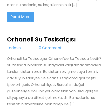
atar. Bu nedenle, su kaçaklarının hızlı […]
Read
Read More
More
Orhaneli
Orhaneli Su Tesisatçısı
Su
admin
admin
0 Comment
Tesisatçısı
Orhaneli Su Tesisatçısı: Orhaneli’de Su Tesisatı Nedir?
Su tesisatı, binaların su ihtiyacını karşılamak amacıyla
kurulan sistemlerdir. Bu sistemler, içme suyu temini,
atık suyun tahliyesi ve sıcak su sağlama gibi çeşitli
işlevleri içerir. Orhaneli ilçesi, Bursa’nın doğal
güzellikleriyle dolu bir yer olmasının yanı sıra, gelişen
altyapısıyla da dikkat çekmektedir. Bu nedenle, su
tesisatı hizmetlerine olan talep de […]