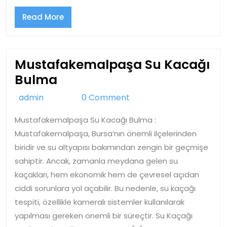
Read
Read More
More
Mustafakemalpaşa Su Kacağı
Mustafakemalpaşa
Bulma
Su
admin
admin
0 Comment
Kacağı
Mustafakemalpaşa Su Kacağı Bulma :
Bulma
Mustafakemalpaşa, Bursa’nın önemli ilçelerinden
biridir ve su altyapısı bakımından zengin bir geçmişe
sahiptir. Ancak, zamanla meydana gelen su
kaçakları, hem ekonomik hem de çevresel açıdan
ciddi sorunlara yol açabilir. Bu nedenle, su kaçağı
tespiti, özellikle kameralı sistemler kullanılarak
yapılması gereken önemli bir süreçtir. Su Kaçağı