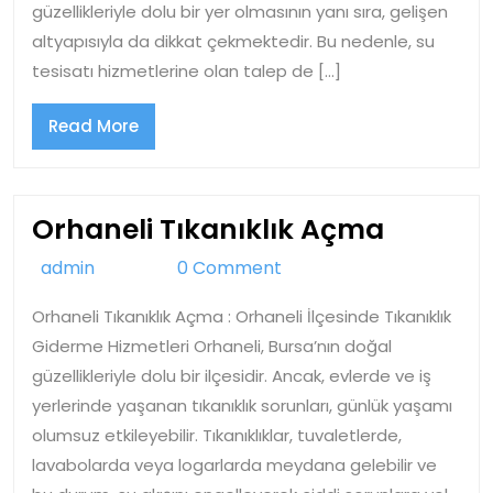
güzellikleriyle dolu bir yer olmasının yanı sıra, gelişen
altyapısıyla da dikkat çekmektedir. Bu nedenle, su
tesisatı hizmetlerine olan talep de […]
Read
Read More
More
Orhanel
Orhaneli Tıkanıklık Açma
Tıkanıkl
admin
admin
0 Comment
Açma
Orhaneli Tıkanıklık Açma : Orhaneli İlçesinde Tıkanıklık
Giderme Hizmetleri Orhaneli, Bursa’nın doğal
güzellikleriyle dolu bir ilçesidir. Ancak, evlerde ve iş
yerlerinde yaşanan tıkanıklık sorunları, günlük yaşamı
olumsuz etkileyebilir. Tıkanıklıklar, tuvaletlerde,
lavabolarda veya logarlarda meydana gelebilir ve