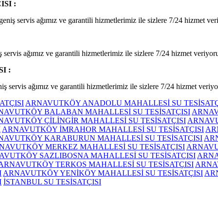
SI :
niş servis ağımız ve garantili hizmetlerimiz ile sizlere 7/24 hizmet ver
servis ağımız ve garantili hizmetlerimiz ile sizlere 7/24 hizmet veriyor
I :
iş servis ağımız ve garantili hizmetlerimiz ile sizlere 7/24 hizmet veriyo
ATÇISI
ARNAVUTKÖY ANADOLU MAHALLESİ SU TESİSATÇ
NAVUTKÖY BALABAN MAHALLESİ SU TESİSATÇISI
ARNAV
NAVUTKÖY ÇİLİNGİR MAHALLESİ SU TESİSATÇISI
ARNAVU
I
ARNAVUTKÖY İMRAHOR MAHALLESİ SU TESİSATÇISI
AR
NAVUTKÖY KARABURUN MAHALLESİ SU TESİSATÇISI
ARN
NAVUTKÖY MERKEZ MAHALLESİ SU TESİSATÇISI
ARNAVU
AVUTKÖY SAZLIBOSNA MAHALLESİ SU TESİSATÇISI
ARNA
ARNAVUTKÖY TERKOS MAHALLESİ SU TESİSATÇISI
ARNA
I
ARNAVUTKÖY YENİKÖY MAHALLESİ SU TESİSATÇISI
AR
I
İSTANBUL SU TESİSATÇISI