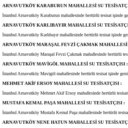
ARNAVUTKÖY KARABURUN MAHALLESİ SU TESİSATÇIS
İstanbul Arnavutköy Karaburun mahallesinde hertürlü tesisat işinde gen
ARNAVUTKÖY KARLIBAYIR MAHALLESİ SU TESİSATÇIS
İstanbul Arnavutköy Karlıbayır mahallesinde hertürlü tesisat işinde gen
ARNAVUTKÖY MARAŞAL FEVZİ ÇAKMAK MAHALLESİ SU
İstanbul Arnavutköy Maraşal Fevzi Çakmak mahallesinde hertürlü tesisat
ARNAVUTKÖY MAVİGÖL MAHALLESİ SU TESİSATÇISI :
İstanbul Arnavutköy Mavigöl mahallesinde hertürlü tesisat işinde geniş 
MEHMET AKİF ERSOY MAHALLESİ SU TESİSATÇISI :
İstanbul Arnavutköy Mehmet Akif Ersoy mahallesinde hertürlü tesisat iş
MUSTAFA KEMAL PAŞA MAHALLESİ SU TESİSATÇISI :
İstanbul Arnavutköy Mustafa Kemal Paşa mahallesinde hertürlü tesisat i
ARNAVUTKÖY NENE HATUN MAHALLESİ SU TESİSATÇI