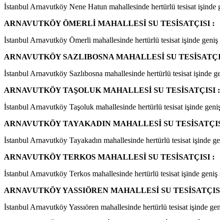
İstanbul Arnavutköy Nene Hatun mahallesinde hertürlü tesisat işinde ge
ARNAVUTKÖY ÖMERLİ MAHALLESİ SU TESİSATÇISI :
İstanbul Arnavutköy Ömerli mahallesinde hertürlü tesisat işinde geniş s
ARNAVUTKÖY SAZLIBOSNA MAHALLESİ SU TESİSATÇIS
İstanbul Arnavutköy Sazlıbosna mahallesinde hertürlü tesisat işinde gen
ARNAVUTKÖY TAŞOLUK MAHALLESİ SU TESİSATÇISI :
İstanbul Arnavutköy Taşoluk mahallesinde hertürlü tesisat işinde geniş 
ARNAVUTKÖY TAYAKADIN MAHALLESİ SU TESİSATÇIS
İstanbul Arnavutköy Tayakadın mahallesinde hertürlü tesisat işinde geni
ARNAVUTKÖY TERKOS MAHALLESİ SU TESİSATÇISI :
İstanbul Arnavutköy Terkos mahallesinde hertürlü tesisat işinde geniş s
ARNAVUTKÖY YASSIÖREN MAHALLESİ SU TESİSATÇISI
İstanbul Arnavutköy Yassıören mahallesinde hertürlü tesisat işinde geni