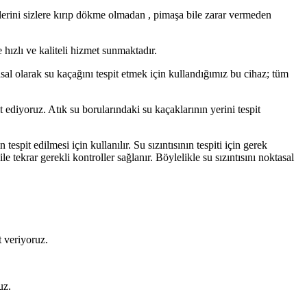
lerini sizlere kırıp dökme olmadan , pimaşa bile zarar vermeden
hızlı ve kaliteli hizmet sunmaktadır.
asal olarak su kaçağını tespit etmek için kullandığımız bu cihaz; tüm
t ediyoruz. Atık su borularındaki su kaçaklarının yerini tespit
tespit edilmesi için kullanılır. Su sızıntısının tespiti için gerek
 tekrar gerekli kontroller sağlanır. Böylelikle su sızıntısını noktasal
t veriyoruz.
uz.