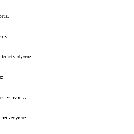
oruz.
oruz.
 hizmet veriyoruz.
uz.
met veriyoruz.
zmet veriyoruz.