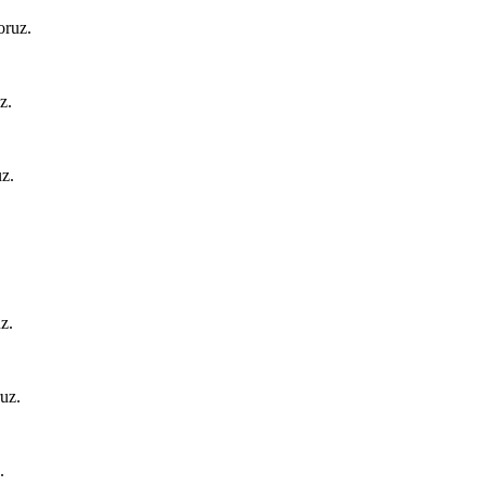
oruz.
z.
uz.
.
z.
ruz.
.