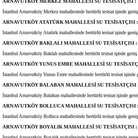
ARNAVUTKÖY MERKEZ MAHALLESİ SU TESİSATÇISI :
İstanbul Arnavutköy Merkez mahallesinde hertürlü tesisat işinde geniş s
ARNAVUTKÖY ATATÜRK MAHALLESİ SU TESİSATÇISI :
İstanbul Arnavutköy Atatürk mahallesinde hertürlü tesisat işinde geniş 
ARNAVUTKÖY BAKLALI MAHALLESİ SU TESİSATÇISI :
İstanbul Arnavutköy Baklalı mahallesinde hertürlü tesisat işinde geniş 
ARNAVUTKÖY YUNUS EMRE MAHALLESİ SU TESİSATÇI
İstanbul Arnavutköy Yunus Emre mahallesinde hertürlü tesisat işinde ge
ARNAVUTKÖY BALABAN MAHALLESİ SU TESİSATÇISI 
İstanbul Arnavutköy Balaban mahallesinde hertürlü tesisat işinde geniş 
ARNAVUTKÖY BOLLUCA MAHALLESİ SU TESİSATÇISI 
İstanbul Arnavutköy Bolluca mahallesinde hertürlü tesisat işinde geniş 
ARNAVUTKÖY BOYALIK MAHALLESİ SU TESİSATÇISI :
İstanbul Arnavutköy Boyalık mahallesinde hertürlü tesisat işinde geniş 