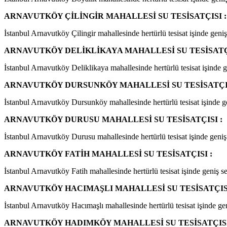
ARNAVUTKÖY ÇİLİNGİR MAHALLESİ SU TESİSATÇISI :
İstanbul Arnavutköy Çilingir mahallesinde hertürlü tesisat işinde geniş 
ARNAVUTKÖY DELİKLİKAYA MAHALLESİ SU TESİSATÇI
İstanbul Arnavutköy Deliklikaya mahallesinde hertürlü tesisat işinde ge
ARNAVUTKÖY DURSUNKÖY MAHALLESİ SU TESİSATÇIS
İstanbul Arnavutköy Dursunköy mahallesinde hertürlü tesisat işinde gen
ARNAVUTKÖY DURUSU MAHALLESİ SU TESİSATÇISI :
İstanbul Arnavutköy Durusu mahallesinde hertürlü tesisat işinde geniş s
ARNAVUTKÖY FATİH MAHALLESİ SU TESİSATÇISI :
İstanbul Arnavutköy Fatih mahallesinde hertürlü tesisat işinde geniş se
ARNAVUTKÖY HACIMAŞLI MAHALLESİ SU TESİSATÇISI
İstanbul Arnavutköy Hacımaşlı mahallesinde hertürlü tesisat işinde geni
ARNAVUTKÖY HADIMKÖY MAHALLESİ SU TESİSATÇISI