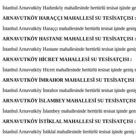
İstanbul Arnavutköy Hadımköy mahallesinde hertürlü tesisat işinde geni
ARNAVUTKÖY HARAÇÇI MAHALLESİ SU TESİSATÇISI :
İstanbul Arnavutköy Haraççı mahallesinde hertürlü tesisat işinde geniş 
ARNAVUTKÖY HASTANE MAHALLESİ SU TESİSATÇISI :
İstanbul Arnavutköy Hastane mahallesinde hertürlü tesisat işinde geniş 
ARNAVUTKÖY HİCRET MAHALLESİ SU TESİSATÇISI :
İstanbul Arnavutköy Hicret mahallesinde hertürlü tesisat işinde geniş s
ARNAVUTKÖY İMRAHOR MAHALLESİ SU TESİSATÇISI 
İstanbul Arnavutköy İmrahor mahallesinde hertürlü tesisat işinde geniş 
ARNAVUTKÖY İSLAMBEY MAHALLESİ SU TESİSATÇISI 
İstanbul Arnavutköy İslambey mahallesinde hertürlü tesisat işinde geniş
ARNAVUTKÖY İSTİKLAL MAHALLESİ SU TESİSATÇISI :
İstanbul Arnavutköy İstiklal mahallesinde hertürlü tesisat işinde geniş 