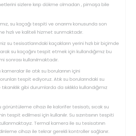
etlerini sizlere kırıp dökme olmadan , pimaşa bile
mız, su kaçağı tespiti ve onarımı konusunda son
ne hızlı ve kaliteli hizmet sunmaktadır.
z su tesisatlarındaki kaçakların yerini hızlı bir biçimde
arak su kaçağını tespit etmek için kullandığımız bu
mi sonrası kullanılmaktadır.
 kameralar ile atık su borularının içini
unları tespit ediyoruz. Atık su borularındaki su
tıkanıklık gibi durumlarda da sıklıkla kullandığımız
görüntüleme cihazı ile kalorifer tesisatı, sıcak su
n tespit edilmesi için kullanılır. Su sızıntısının tespiti
ullanmaktayız. Termal kamera ile su tesisatının
inleme cihazı ile tekrar gerekli kontroller sağlanır.