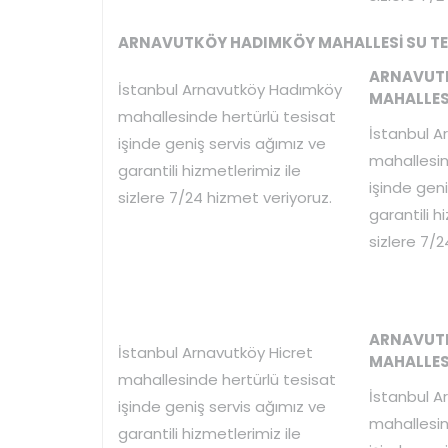
ARNAVUTKÖY HADIMKÖY MAHALLESİ SU TES
ARNAVUT
İstanbul Arnavutköy Hadımköy
MAHALLESİ
mahallesinde hertürlü tesisat
İstanbul A
işinde geniş servis ağımız ve
mahallesin
garantili hizmetlerimiz ile
işinde geni
sizlere 7/24 hizmet veriyoruz.
garantili h
sizlere 7/2
ARNAVUT
İstanbul Arnavutköy Hicret
MAHALLESİ
mahallesinde hertürlü tesisat
İstanbul A
işinde geniş servis ağımız ve
mahallesin
garantili hizmetlerimiz ile