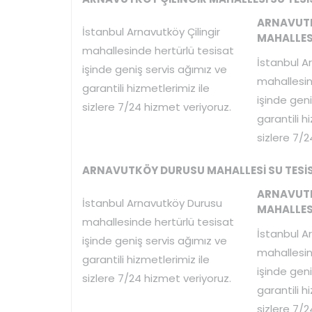
ARNAVUTK
İstanbul Arnavutköy Çilingir
MAHALLESİ
mahallesinde hertürlü tesisat
İstanbul A
işinde geniş servis ağımız ve
mahallesin
garantili hizmetlerimiz ile
işinde geni
sizlere 7/24 hizmet veriyoruz.
garantili h
sizlere 7/2
ARNAVUTKÖY DURUSU MAHALLESİ SU TESİS
ARNAVUTK
İstanbul Arnavutköy Durusu
MAHALLESİ
mahallesinde hertürlü tesisat
İstanbul A
işinde geniş servis ağımız ve
mahallesin
garantili hizmetlerimiz ile
işinde geni
sizlere 7/24 hizmet veriyoruz.
garantili h
sizlere 7/2