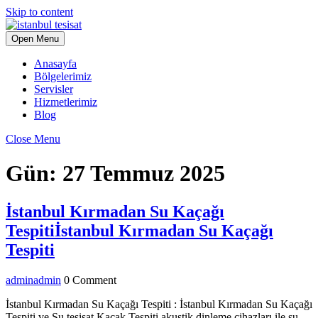
Skip to content
Open Menu
Anasayfa
Bölgelerimiz
Servisler
Hizmetlerimiz
Blog
Close Menu
Gün:
27 Temmuz 2025
İstanbul Kırmadan Su Kaçağı
Tespiti
İstanbul Kırmadan Su Kaçağı
Tespiti
admin
admin
0 Comment
İstanbul Kırmadan Su Kaçağı Tespiti : İstanbul Kırmadan Su Kaçağı
Tespiti ve Su tesisat Kaçak Tespiti akustik dinleme cihazları ile su