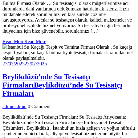
Bulma Firması Olarak … Su tesisatçısı olarak müşterilerimize acil
durumlarda dahi yanlarında olduğumuzu hatırlatmak isteriz. Hızlı
müdahale ederek sorunlarınızı en kısa sürede çözüme
kavuşturuyoruz. Avcılar su tesisatçısı olarak, kaliteli malzemeler ve
profesyonel işçilikle hizmet veriyoruz. Su tesisatıyla ilgili her türlü
ihtiyacınız için bize güvenebilir, sorunlarınızı […]
Read More
Read More
27/07/2025
27/07/2025
Beylikdüzü’nde Su Tesisatçı
Firmaları
Beylikdüzü’nde Su Tesisatçı
Firmaları
admin
admin
0 Comment
Beylikdüzü’nde Su Tesisatçı Firmaları: Su Tesisatçı Arıyorsanız
Beylikdüzü’nde Su Tesisatçı Firmaları ve Profesyonel Tesisat
Çözümleri . Beylikdüzü , İstanbul’un hızla gelişen ve yoğun nüfuslu
semtlerinden biri olarak, altyapı ve tesisat hizmetlerine büyük bir