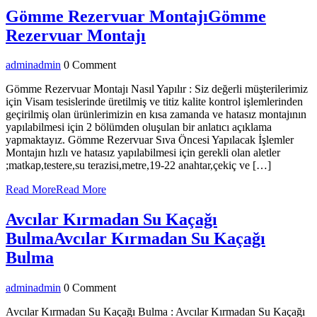
Gömme Rezervuar Montajı
Gömme
Rezervuar Montajı
admin
admin
0 Comment
Gömme Rezervuar Montajı Nasıl Yapılır : Siz değerli müşterilerimiz
için Visam tesislerinde üretilmiş ve titiz kalite kontrol işlemlerinden
geçirilmiş olan ürünlerimizin en kısa zamanda ve hatasız montajının
yapılabilmesi için 2 bölümden oluşulan bir anlatıcı açıklama
yapmaktayız. Gömme Rezervuar Sıva Öncesi Yapılacak İşlemler
Montajın hızlı ve hatasız yapılabilmesi için gerekli olan aletler
;matkap,testere,su terazisi,metre,19-22 anahtar,çekiç ve […]
Read More
Read More
Avcılar Kırmadan Su Kaçağı
Bulma
Avcılar Kırmadan Su Kaçağı
Bulma
admin
admin
0 Comment
Avcılar Kırmadan Su Kaçağı Bulma : Avcılar Kırmadan Su Kaçağı