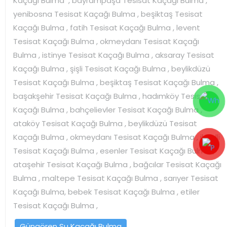
Kaçağı Bulma , bayrampaşa Tesisat Kaçağı Bulma ,
yenibosna Tesisat Kaçağı Bulma , beşiktaş Tesisat
Kaçağı Bulma , fatih Tesisat Kaçağı Bulma , levent
Tesisat Kaçağı Bulma , okmeydanı Tesisat Kaçağı
Bulma , istinye Tesisat Kaçağı Bulma , aksaray Tesisat
Kaçağı Bulma , şişli Tesisat Kaçağı Bulma , beylikdüzü
Tesisat Kaçağı Bulma , beşiktaş Tesisat Kaçağı Bulma ,
başakşehir Tesisat Kaçağı Bulma , hadımköy Tesisat
Kaçağı Bulma , bahçelievler Tesisat Kaçağı Bulma ,
ataköy Tesisat Kaçağı Bulma , beylikdüzü Tesisat
Kaçağı Bulma , okmeydanı Tesisat Kaçağı Bulma , ikitelli
Tesisat Kaçağı Bulma , esenler Tesisat Kaçağı Bulma ,
ataşehir Tesisat Kaçağı Bulma , bağcılar Tesisat Kaçağı
Bulma , maltepe Tesisat Kaçağı Bulma , sarıyer Tesisat
Kaçağı Bulma, bebek Tesisat Kaçağı Bulma , etiler
Tesisat Kaçağı Bulma ,
Güngören Su Kaçağı Bulma