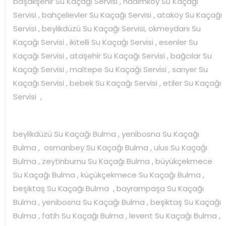
başakşehir Su Kaçağı Servisi , hadımköy Su Kaçağı
Servisi , bahçelievler Su Kaçağı Servisi , ataköy Su Kaçağı
Servisi , beylikdüzü Su Kaçağı Servisi, okmeydanı Su
Kaçağı Servisi , ikitelli Su Kaçağı Servisi , esenler Su
Kaçağı Servisi , ataşehir Su Kaçağı Servisi , bağcılar Su
Kaçağı Servisi , maltepe Su Kaçağı Servisi , sarıyer Su
Kaçağı Servisi , bebek Su Kaçağı Servisi , etiler Su Kaçağı
Servisi ,
beylikdüzü Su Kaçağı Bulma , yenibosna Su Kaçağı
Bulma , osmanbey Su Kaçağı Bulma , ulus Su Kaçağı
Bulma , zeytinburnu Su Kaçağı Bulma , büyükçekmece
Su Kaçağı Bulma , küçükçekmece Su Kaçağı Bulma ,
beşiktaş Su Kaçağı Bulma , bayrampaşa Su Kaçağı
Bulma , yenibosna Su Kaçağı Bulma , beşiktaş Su Kaçağı
Bulma , fatih Su Kaçağı Bulma , levent Su Kaçağı Bulma ,