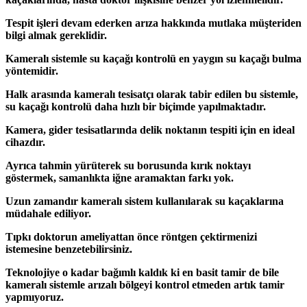
Tespit işleri devam ederken arıza hakkında mutlaka müşteriden
bilgi almak gereklidir.
Kameralı sistemle su kaçağı kontrolü en yaygın su kaçağı bulma
yöntemidir.
Halk arasında kameralı tesisatçı olarak tabir edilen bu sistemle,
su kaçağı kontrolü daha hızlı bir biçimde yapılmaktadır.
Kamera, gider tesisatlarında delik noktanın tespiti için en ideal
cihazdır.
Ayrıca tahmin yürüterek su borusunda kırık noktayı
göstermek, samanlıkta iğne aramaktan farkı yok.
Uzun zamandır kameralı sistem kullanılarak su kaçaklarına
müdahale ediliyor.
Tıpkı doktorun ameliyattan önce röntgen çektirmenizi
istemesine benzetebilirsiniz.
Teknolojiye o kadar bağımlı kaldık ki en basit tamir de bile
kameralı sistemle arızalı bölgeyi kontrol etmeden artık tamir
yapmıyoruz.