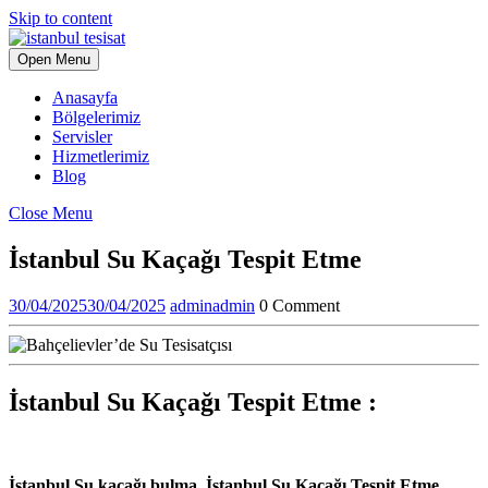
Skip to content
Open Menu
Anasayfa
Bölgelerimiz
Servisler
Hizmetlerimiz
Blog
Close Menu
İstanbul Su Kaçağı Tespit Etme
30/04/2025
30/04/2025
admin
admin
0 Comment
İstanbul Su Kaçağı Tespit Etme
:
İstanbul Su kaçağı bulma, İstanbul Su Kaçağı Tespit Etme ,