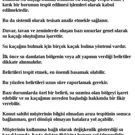
kırık bir borunun tespit edilmesi işlemleri olarak kabul
edilmektedir.
Bu da sistemli olarak tesisatı analiz etmekle sağlanır.
Duvar, tavan ve zeminlerde oluşan bazı unsurlar genel olarak
su kaçağı oluştuğuna işarettir.
Su kaçağını bulmak için birçok kaçak bulma yöntemi vardır.
İlk önce su damlatan bölgenin veya alt yapının verdiği belirtiler
dikkate alınmalıdır.
Belirtileri tespit etmek, en önemli basamak olabilir.
Bu yüzden belirtileri uzun süre raporlamak gerekir.
Bazı durumlarda özel bir belirti, su sızıntısı olan bölgeyi işaret
edebilir ve su kaçağının nereden başladığı hakkında bir fikir
verebilir.
Konut sahibi müşterinin bilgisi olmadan arıza tespitinin sonuca
bağlanması, geri dönüşü olmayan hatalara yol açabilir.
Müşterinin kullanıma bağlı olarak değişkenlik gösterdiği su
kaçaklarında, hasta doktor ilişkisine benzer yol izlenmelidir.