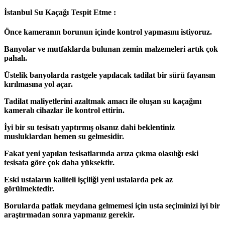
İstanbul Su Kaçağı Tespit Etme :
Önce kameranın borunun içinde kontrol yapmasını istiyoruz.
Banyolar ve mutfaklarda bulunan zemin malzemeleri artık çok
pahalı.
Üstelik banyolarda rastgele yapılacak tadilat bir sürü fayansın
kırılmasına yol açar.
Tadilat maliyetlerini azaltmak amacı ile oluşan su kaçağını
kameralı cihazlar ile kontrol ettirin.
İyi bir su tesisatı yaptırmış olsanız dahi beklentiniz
musluklardan hemen su gelmesidir.
Fakat yeni yapılan tesisatlarında arıza çıkma olasılığı eski
tesisata göre çok daha yüksektir.
Eski ustaların kaliteli işçiliği yeni ustalarda pek az
görülmektedir.
Borularda patlak meydana gelmemesi için usta seçiminizi iyi bir
araştırmadan sonra yapmanız gerekir.