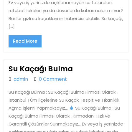
Ev veya iş yerinizde açıklanamayan su faturaları,
rutubet lekeleri ya da duvarlarda kabarmalar mı var?
Bunlar gizli su kaçaklarının habercisi olabilir. Su kaçağı,
[…]
Read
Read More
More
Su
Su Kaçağı Bulma
Kaçağı
admin
admin
0 Comment
Bulma
Su Kaçağı Bulma : Su Kaçağı Bulma Firması Olarak ,
İstanbul Tüm İlçelerine Su Kaçak Tespit ve Tıkanıklık
Açma İşlemi Yapmaktayız…
Su Kaçağı Bulma : Su
Kaçağı Bulma Firması Olarak , Kırmadan, Hızlı ve
Garantili Çözümler Sunmaktayız… Ev veya iş yerinizde
açıklanamayan su faturaları, rutubet lekeleri ya da