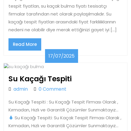
tespit fiyatları, su kaçak bulma fiyatı tesisatçı
firmalar tarafından net olarak paylaşılmalıdır. Su
kaçağı tespit fiyatları arasındaki fiyat farklılıklarının
nedeni ne olabilir diye merak ettiğinizi gayet iyi […]
Read
Read More
More
17/07/2025
17/07/2025
Su
Su Kaçağı Tespiti
Kaçağı
admin
admin
0 Comment
Tespiti
Su Kaçağı Tespiti : Su Kaçağı Tespit Firması Olarak ,
Kırmadan, Hızlı ve Garantili Çözümler Sunmaktayız…
Su Kaçağı Tespiti: Su Kaçak Tespit Firması Olarak ,
Kırmadan, Hızlı ve Garantili Çözümler Sunmaktayız…