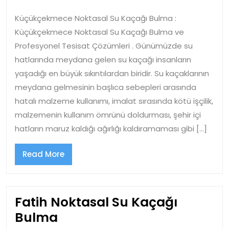
Su
Küçükçekmece Noktasal Su Kaçağı Bulma :
Kaçağı
Küçükçekmece Noktasal Su Kaçağı Bulma ve
Bulma
Profesyonel Tesisat Çözümleri . Günümüzde su
hatlarında meydana gelen su kaçağı insanların
yaşadığı en büyük sıkıntılardan biridir. Su kaçaklarının
meydana gelmesinin başlıca sebepleri arasında
hatalı malzeme kullanımı, imalat sırasında kötü işçilik,
malzemenin kullanım ömrünü doldurması, şehir içi
hatların maruz kaldığı ağırlığı kaldıramaması gibi […]
Read
Read More
More
Fatih Noktasal Su Kaçağı
Fatih
Bulma