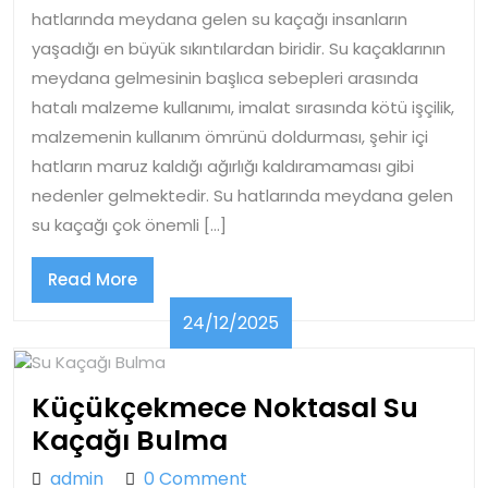
Kaçağı
hatlarında meydana gelen su kaçağı insanların
Bulma
yaşadığı en büyük sıkıntılardan biridir. Su kaçaklarının
meydana gelmesinin başlıca sebepleri arasında
hatalı malzeme kullanımı, imalat sırasında kötü işçilik,
malzemenin kullanım ömrünü doldurması, şehir içi
hatların maruz kaldığı ağırlığı kaldıramaması gibi
nedenler gelmektedir. Su hatlarında meydana gelen
su kaçağı çok önemli […]
Read
Read More
More
24/12/2025
24/12/2025
Küçükçekmece Noktasal Su
Küçükçekmece
Kaçağı Bulma
Noktasal
admin
admin
0 Comment