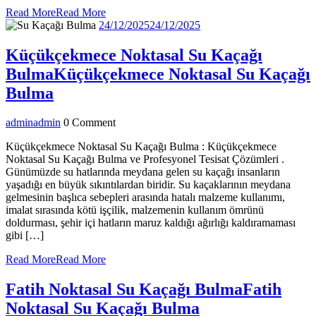
Read More
Read More
24/12/2025
24/12/2025
Küçükçekmece Noktasal Su Kaçağı
Bulma
Küçükçekmece Noktasal Su Kaçağı
Bulma
admin
admin
0 Comment
Küçükçekmece Noktasal Su Kaçağı Bulma : Küçükçekmece
Noktasal Su Kaçağı Bulma ve Profesyonel Tesisat Çözümleri .
Günümüzde su hatlarında meydana gelen su kaçağı insanların
yaşadığı en büyük sıkıntılardan biridir. Su kaçaklarının meydana
gelmesinin başlıca sebepleri arasında hatalı malzeme kullanımı,
imalat sırasında kötü işçilik, malzemenin kullanım ömrünü
doldurması, şehir içi hatların maruz kaldığı ağırlığı kaldıramaması
gibi […]
Read More
Read More
Fatih Noktasal Su Kaçağı Bulma
Fatih
Noktasal Su Kaçağı Bulma