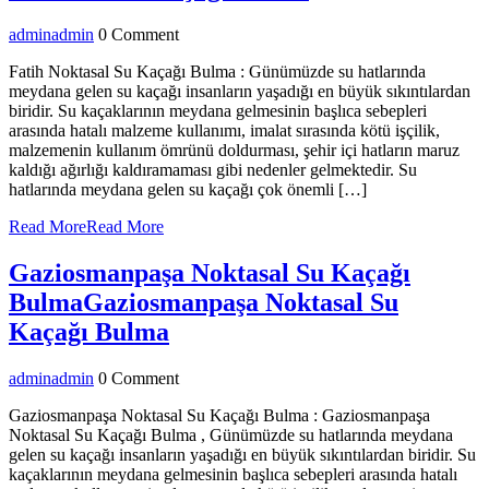
admin
admin
0 Comment
Fatih Noktasal Su Kaçağı Bulma : Günümüzde su hatlarında
meydana gelen su kaçağı insanların yaşadığı en büyük sıkıntılardan
biridir. Su kaçaklarının meydana gelmesinin başlıca sebepleri
arasında hatalı malzeme kullanımı, imalat sırasında kötü işçilik,
malzemenin kullanım ömrünü doldurması, şehir içi hatların maruz
kaldığı ağırlığı kaldıramaması gibi nedenler gelmektedir. Su
hatlarında meydana gelen su kaçağı çok önemli […]
Read More
Read More
Gaziosmanpaşa Noktasal Su Kaçağı
Bulma
Gaziosmanpaşa Noktasal Su
Kaçağı Bulma
admin
admin
0 Comment
Gaziosmanpaşa Noktasal Su Kaçağı Bulma : Gaziosmanpaşa
Noktasal Su Kaçağı Bulma , Günümüzde su hatlarında meydana
gelen su kaçağı insanların yaşadığı en büyük sıkıntılardan biridir. Su
kaçaklarının meydana gelmesinin başlıca sebepleri arasında hatalı