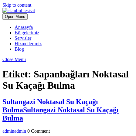
Skip to content
Open Menu
Anasayfa
Bölgelerimiz
Servisler
Hizmetlerimiz
Blog
Close Menu
Etiket:
Sapanbağları Noktasal
Su Kaçağı Bulma
Sultangazi Noktasal Su Kaçağı
Bulma
Sultangazi Noktasal Su Kaçağı
Bulma
admin
admin
0 Comment