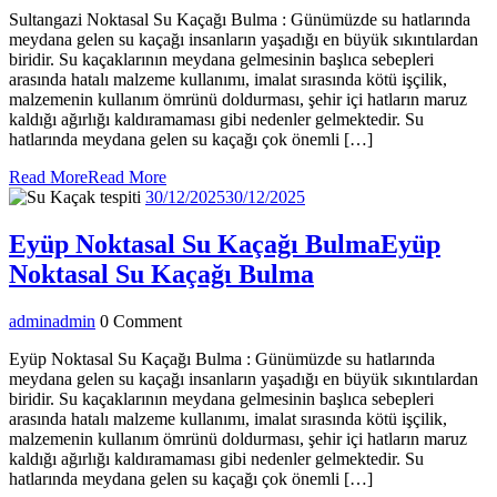
Sultangazi Noktasal Su Kaçağı Bulma : Günümüzde su hatlarında
meydana gelen su kaçağı insanların yaşadığı en büyük sıkıntılardan
biridir. Su kaçaklarının meydana gelmesinin başlıca sebepleri
arasında hatalı malzeme kullanımı, imalat sırasında kötü işçilik,
malzemenin kullanım ömrünü doldurması, şehir içi hatların maruz
kaldığı ağırlığı kaldıramaması gibi nedenler gelmektedir. Su
hatlarında meydana gelen su kaçağı çok önemli […]
Read More
Read More
30/12/2025
30/12/2025
Eyüp Noktasal Su Kaçağı Bulma
Eyüp
Noktasal Su Kaçağı Bulma
admin
admin
0 Comment
Eyüp Noktasal Su Kaçağı Bulma : Günümüzde su hatlarında
meydana gelen su kaçağı insanların yaşadığı en büyük sıkıntılardan
biridir. Su kaçaklarının meydana gelmesinin başlıca sebepleri
arasında hatalı malzeme kullanımı, imalat sırasında kötü işçilik,
malzemenin kullanım ömrünü doldurması, şehir içi hatların maruz
kaldığı ağırlığı kaldıramaması gibi nedenler gelmektedir. Su
hatlarında meydana gelen su kaçağı çok önemli […]