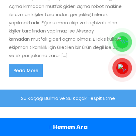
Açma kırmadan mutfak gideri açma robot makine
ile uzman kişiler tarafından gerçekleştirilerek
yapılmaktadır. Eğer uzman ekip ve teçhizatı olan
kişiler tarafından yapılmaz ise Aksaray
kırmadan mutfak gideri açma olmaz. Bilakis kullanılan
ekipman tıkanıklık için üretilen bir ürün değil ise boru
ve ek parçalarına zarar […]
Read
Read More
More
Su Kaçağı Bulma ve Su Kaçak Tespit Etme
Hemen Ara