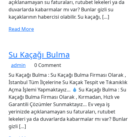
açıklanamayan su faturaları, rutubet lekeleri ya da
duvarlarda kabarmalar mı var? Bunlar gizli su
kaçaklarının habercisi olabilir. Su kaçağı, […]
Read
Read More
More
Su
Su Kaçağı Bulma
Kaçağı
admin
admin
0 Comment
Bulma
Su Kaçağı Bulma : Su Kaçağı Bulma Firması Olarak ,
İstanbul Tüm İlçelerine Su Kaçak Tespit ve Tıkanıklık
Açma İşlemi Yapmaktayız…
Su Kaçağı Bulma : Su
Kaçağı Bulma Firması Olarak , Kırmadan, Hızlı ve
Garantili Çözümler Sunmaktayız… Ev veya iş
yerinizde açıklanamayan su faturaları, rutubet
lekeleri ya da duvarlarda kabarmalar mı var? Bunlar
gizli […]