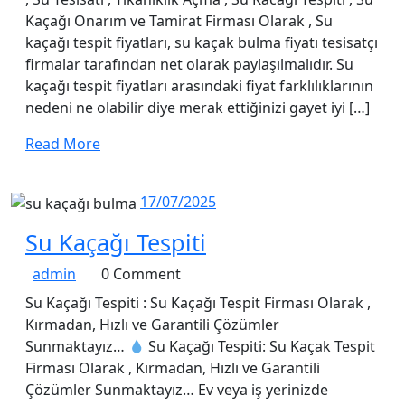
Kaçağı Onarım ve Tamirat Firması Olarak , Su
kaçağı tespit fiyatları, su kaçak bulma fiyatı tesisatçı
firmalar tarafından net olarak paylaşılmalıdır. Su
kaçağı tespit fiyatları arasındaki fiyat farklılıklarının
nedeni ne olabilir diye merak ettiğinizi gayet iyi […]
Read
Read More
More
17/07/2025
17/07/2025
Su
Su Kaçağı Tespiti
Kaçağı
admin
admin
0 Comment
Tespiti
Su Kaçağı Tespiti : Su Kaçağı Tespit Firması Olarak ,
Kırmadan, Hızlı ve Garantili Çözümler
Sunmaktayız…
Su Kaçağı Tespiti: Su Kaçak Tespit
Firması Olarak , Kırmadan, Hızlı ve Garantili
Çözümler Sunmaktayız… Ev veya iş yerinizde