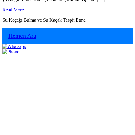
Read
Read More
More
Su Kaçağı Bulma ve Su Kaçak Tespit Etme
Hemen Ara