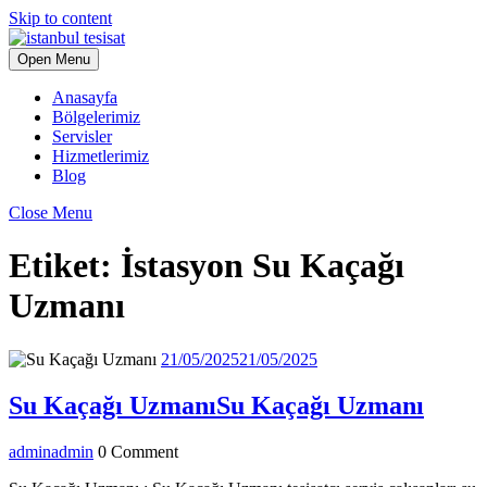
Skip to content
Open Menu
Anasayfa
Bölgelerimiz
Servisler
Hizmetlerimiz
Blog
Close Menu
Etiket:
İstasyon Su Kaçağı
Uzmanı
21/05/2025
21/05/2025
Su Kaçağı Uzmanı
Su Kaçağı Uzmanı
admin
admin
0 Comment