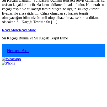
Su Kaçağı Uzmanı : Su Kaçağı Uzmanı tesisatçı servis çalışanları su
tesisatı kaçaklarını cihazla kırma dökme olmadan bulur. Kameralı su
kaçağı tespiti ve su kaçağı tamiri bütçenize uygun su kaçak tespit
fiyatları ile arıza giderilir. Cihaz olmadan su kaçağı tespiti
olmayacağını bilmeniz önemli olup cihaz olmaz ise kırma dökme
olacaktır. Su Kaçağı Tespiti : Su […]
Read More
Read More
Su Kaçağı Bulma ve Su Kaçak Tespit Etme
Hemen Ara