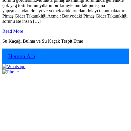
sorunu görülebilir.Mutfakta pimaş tıkanıklığı sorununda genellikle
çok yağ tortularının yılların birikimiyle mutfak pimaşına
yapışmasından dolayı ve yemek artıklarından dolayı tıkanmaktadır.
Pimaş Gider Tıkanıklığı Açma : Banyodaki Pimaş Gider Tıkanıklığı
sorunu ise insan […]
Read
Read More
More
Su Kaçağı Bulma ve Su Kaçak Tespit Etme
Hemen Ara