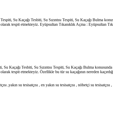
espiti, Su Kaçağı Tesbiti, Su Sızıntısı Tespiti, Su Kaçağı Bulma kon
 olarak tespit etmekteyiz. Eyüpsultan Tıkanıklık Açma : Eyüpsultan Tı
 Su Kaçağı Tesbiti, Su Sızıntısı Tespiti, Su Kaçağı Bulma konusunda
olarak tespit etmekteyiz. Özellikle bu tür su kaçağının nereden kaçırdı