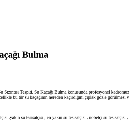
açağı Bulma
Su Sızıntısı Tespiti, Su Kaçağı Bulma konusunda profesyonel kadromuz
zellikle bu tür su kaçağının nereden kaçırdığını çıplak gözle görülmesi 