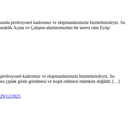
usunda profesyonel kadromuz ve ekipmanlarımızla hizmetinizdeyiz. Su
kanıklık Açma ve Çalışma alanlarımızdan bir tanesi olan Eyüp
 profesyonel kadromuz ve ekipmanlarımızla hizmetinizdeyiz. Su
ğını çıplak gözle görülmesi ve tespit edilmesi mümkün değildir. […]
29/12/2025
29/12/2025