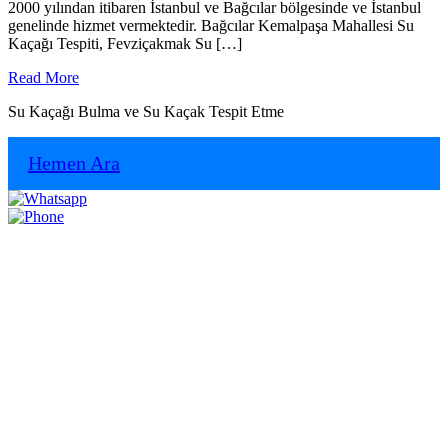
2000 yılından itibaren İstanbul ve Bağcılar bölgesinde ve İstanbul
genelinde hizmet vermektedir. Bağcılar Kemalpaşa Mahallesi Su
Kaçağı Tespiti, Fevziçakmak Su […]
Read
Read More
More
Su Kaçağı Bulma ve Su Kaçak Tespit Etme
Hemen Ara