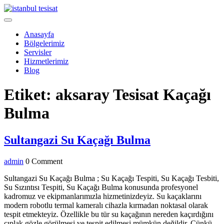
Skip
to
Open
content
Menu
Anasayfa
Bölgelerimiz
Servisler
Hizmetlerimiz
Blog
Close
Etiket:
aksaray Tesisat Kaçağı
Menu
Bulma
Sultangazi
Sultangazi Su Kaçağı Bulma
Su
admin
admin
0 Comment
Kaçağı
Bulma
Sultangazi Su Kaçağı Bulma ; Su Kaçağı Tespiti, Su Kaçağı Tesbiti,
Su Sızıntısı Tespiti, Su Kaçağı Bulma konusunda profesyonel
kadromuz ve ekipmanlarımızla hizmetinizdeyiz. Su kaçaklarını
modern robotlu termal kameralı cihazla kırmadan noktasal olarak
tespit etmekteyiz. Özellikle bu tür su kaçağının nereden kaçırdığını
çıplak gözle görülmesi ve tespit edilmesi mümkün değildir. Çünkü