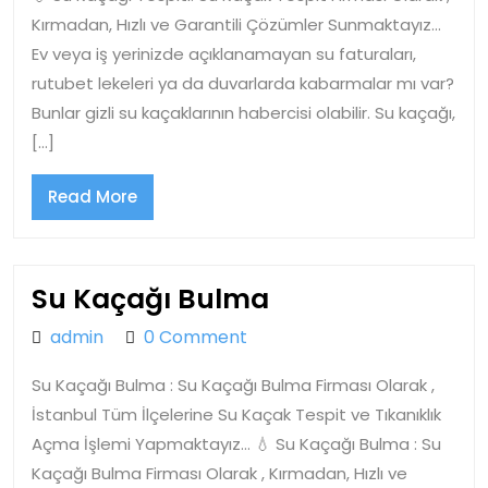
Kırmadan, Hızlı ve Garantili Çözümler Sunmaktayız…
Ev veya iş yerinizde açıklanamayan su faturaları,
rutubet lekeleri ya da duvarlarda kabarmalar mı var?
Bunlar gizli su kaçaklarının habercisi olabilir. Su kaçağı,
[…]
Read
Read More
More
Su
Su Kaçağı Bulma
Kaçağı
admin
admin
0 Comment
Bulma
Su Kaçağı Bulma : Su Kaçağı Bulma Firması Olarak ,
İstanbul Tüm İlçelerine Su Kaçak Tespit ve Tıkanıklık
Açma İşlemi Yapmaktayız… 💧 Su Kaçağı Bulma : Su
Kaçağı Bulma Firması Olarak , Kırmadan, Hızlı ve