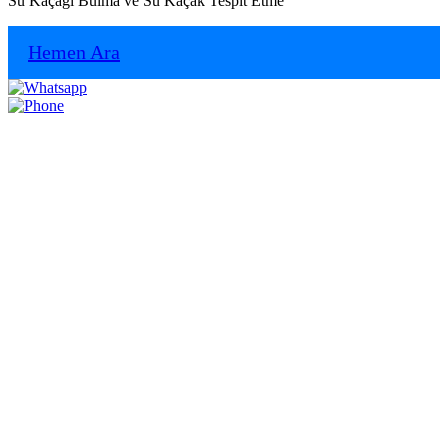
Su Kaçağı Bulma ve Su Kaçak Tespit Etme
Hemen Ara