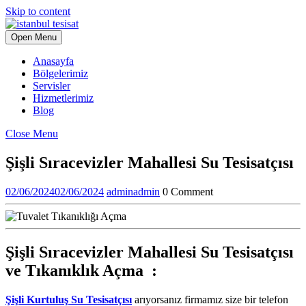
Skip to content
Open Menu
Anasayfa
Bölgelerimiz
Servisler
Hizmetlerimiz
Blog
Close Menu
Şişli Sıracevizler Mahallesi Su Tesisatçısı
02/06/2024
02/06/2024
admin
admin
0 Comment
Şişli Sıracevizler Mahallesi Su Tesisatçısı
ve
Tıkanıklık Açma :
Şişli Kurtuluş Su Tesisatçısı
arıyorsanız firmamız size bir telefon