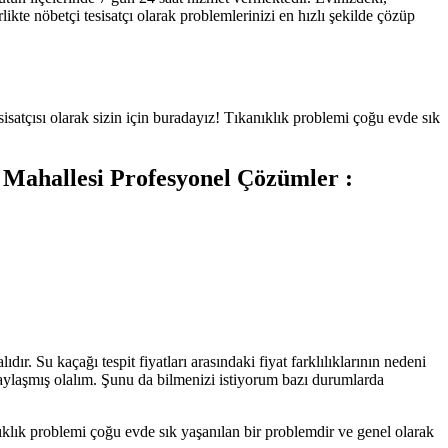
likte nöbetçi tesisatçı olarak problemlerinizi en hızlı şekilde çözüp
sisatçısı olarak sizin için buradayız! Tıkanıklık problemi çoğu evde sık
ı Mahallesi
Profesyonel Çözümler :
dır. Su kaçağı tespit fiyatları arasındaki fiyat farklılıklarının nedeni
 paylaşmış olalım. Şunu da bilmenizi istiyorum bazı durumlarda
anıklık problemi çoğu evde sık yaşanılan bir problemdir ve genel olarak