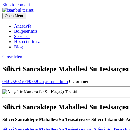
Skip to content
Open Menu
Anasayfa
Bölgelerimiz
Servisler
Hizmetlerimiz
Blog
Close Menu
Silivri Sancaktepe Mahallesi Su Tesisatçısı
04/07/2025
04/07/2025
admin
admin
0 Comment
Silivri Sancaktepe Mahallesi Su Tesisatçısı 
Silivri Sancaktepe Mahallesi Su Tesisatçısı ve Silivri Tıkanıklık 
Silivri Sancaktepe Mahallesi Su Tesisatçısı ve Silivri Su Tesisatçı