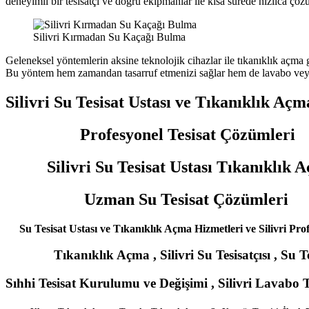
deneyimli bir tesisatçı ve doğru ekipmanlar ile kısa sürede hızlıca çözü
Silivri Kırmadan Su Kaçağı Bulma
Geleneksel yöntemlerin aksine teknolojik cihazlar ile tıkanıklık açma 
Bu yöntem hem zamandan tasarruf etmenizi sağlar hem de lavabo veya 
Silivri Su Tesisat Ustası ve Tıkanıklık Açm
Profesyonel Tesisat Çözümleri
Silivri Su Tesisat Ustası Tıkanıklık 
Uzman Su Tesisat Çözümleri
Su Tesisat Ustası ve Tıkanıklık Açma Hizmetleri ve Silivri Pro
Tıkanıklık Açma , Silivri Su Tesisatçısı , Su Tes
Sıhhi Tesisat Kurulumu ve Değişimi , Silivri Lavabo