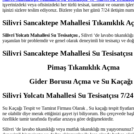
işyerinizdeki veya ofisinizdeki her türlü tesisat, tamirat ve onarım işl
işinizi sizlere teslim ediyoruz. Bizlere yılın her günü 7/24 iletişim num
Silivri Sancaktepe Mahallesi Tıkanıklık
Silivri Yolcatı Mahallesi Su Tesisatçısı ,
Silivri ‘de lavabo tıkanıklı
yaşanılan bir problemdir ve genel olarak deneyimli bir tesisatçı ve doğ
Silivri Sancaktepe Mahallesi Su Tesisatçısı
Pimaş Tıkanıklık Açma
Gider Borusu Açma ve Su Kaçağı Te
Silivri Yolcatı Mahallesi Su Tesisatçısı 7/24
Su Kaçağı Tespit ve Tamirat Firması Olarak , Su kaçağı tespit fiyatları, 
ne olabilir diye merak ettiğinizi gayet iyi biliyorum. Bu çerçevede ba
özellikle tamir tarafında fiyatlar arızaya göre değişmektedir.
Silivri ‘de lavabo tıkanıklığı veya mutfak tıkanıklığı mı yaşıyorsunuz?