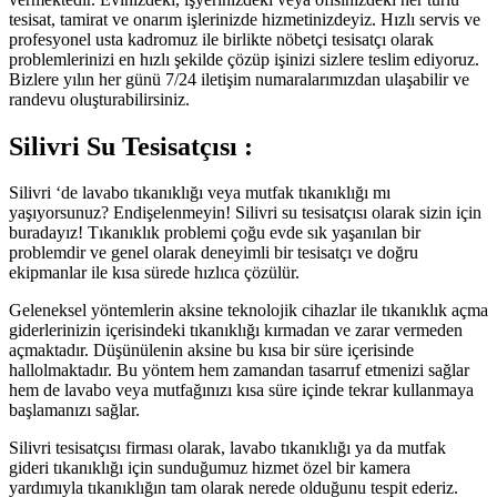
tesisat, tamirat ve onarım işlerinizde hizmetinizdeyiz. Hızlı servis ve
profesyonel usta kadromuz ile birlikte nöbetçi tesisatçı olarak
problemlerinizi en hızlı şekilde çözüp işinizi sizlere teslim ediyoruz.
Bizlere yılın her günü 7/24 iletişim numaralarımızdan ulaşabilir ve
randevu oluşturabilirsiniz.
Silivri Su Tesisatçısı :
Silivri ‘de lavabo tıkanıklığı veya mutfak tıkanıklığı mı
yaşıyorsunuz? Endişelenmeyin! Silivri su tesisatçısı olarak sizin için
buradayız! Tıkanıklık problemi çoğu evde sık yaşanılan bir
problemdir ve genel olarak deneyimli bir tesisatçı ve doğru
ekipmanlar ile kısa sürede hızlıca çözülür.
Geleneksel yöntemlerin aksine teknolojik cihazlar ile tıkanıklık açma
giderlerinizin içerisindeki tıkanıklığı kırmadan ve zarar vermeden
açmaktadır. Düşünülenin aksine bu kısa bir süre içerisinde
hallolmaktadır. Bu yöntem hem zamandan tasarruf etmenizi sağlar
hem de lavabo veya mutfağınızı kısa süre içinde tekrar kullanmaya
başlamanızı sağlar.
Silivri tesisatçısı firması olarak, lavabo tıkanıklığı ya da mutfak
gideri tıkanıklığı için sunduğumuz hizmet özel bir kamera
yardımıyla tıkanıklığın tam olarak nerede olduğunu tespit ederiz.