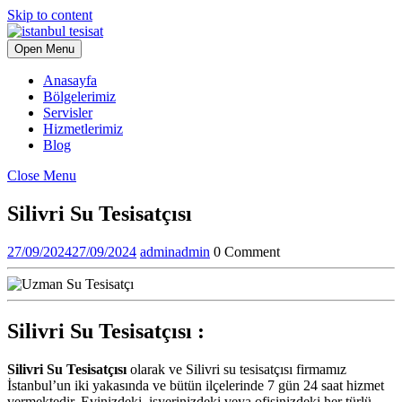
Skip to content
Open Menu
Anasayfa
Bölgelerimiz
Servisler
Hizmetlerimiz
Blog
Close Menu
Silivri Su Tesisatçısı
27/09/2024
27/09/2024
admin
admin
0 Comment
Silivri Su Tesisatçısı :
Silivri Su Tesisatçısı
olarak ve Silivri su tesisatçısı firmamız
İstanbul’un iki yakasında ve bütün ilçelerinde 7 gün 24 saat hizmet
vermektedir. Evinizdeki, işyerinizdeki veya ofisinizdeki her türlü