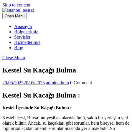
Skip to content
Open Menu
Anasayfa
Bölgelerimiz
Servisler
Hizmetlerimiz
Blog
Close Menu
Kestel Su Kaçağı Bulma
20/05/2025
20/05/2025
admin
admin
0 Comment
Kestel Su Kacağı Bulma :
Kestel İlçesinde Su Kaçağı Bulma :
Kestel ilçesi, Bursa’nın yeşil alanlarıyla ünlü, sakin bir yerleşim yeri
olarak bilinir. Ancak, su kaçakları gibi sorunlar, hem bireysel hem de
toplumsal açıdan önemli sorunlar arasında yer almaktadır. Su