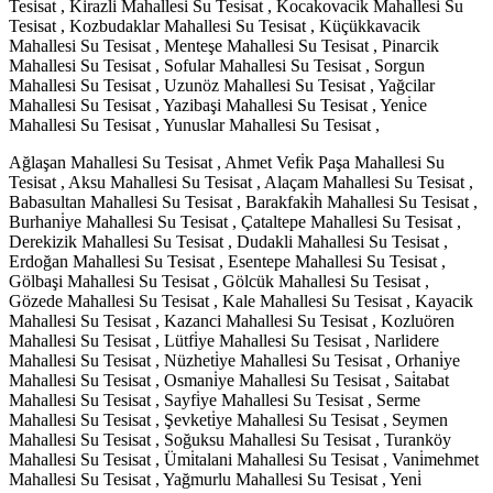
Tesisat , Ki̇razli Mahallesi Su Tesisat , Kocakovacik Mahallesi Su
Tesisat , Kozbudaklar Mahallesi Su Tesisat , Küçükkavacik
Mahallesi Su Tesisat , Menteşe Mahallesi Su Tesisat , Pinarcik
Mahallesi Su Tesisat , Sofular Mahallesi Su Tesisat , Sorgun
Mahallesi Su Tesisat , Uzunöz Mahallesi Su Tesisat , Yağcilar
Mahallesi Su Tesisat , Yazibaşi Mahallesi Su Tesisat , Yeni̇ce
Mahallesi Su Tesisat , Yunuslar Mahallesi Su Tesisat ,
Ağlaşan Mahallesi Su Tesisat , Ahmet Vefi̇k Paşa Mahallesi Su
Tesisat , Aksu Mahallesi Su Tesisat , Alaçam Mahallesi Su Tesisat ,
Babasultan Mahallesi Su Tesisat , Barakfaki̇h Mahallesi Su Tesisat ,
Burhani̇ye Mahallesi Su Tesisat , Çataltepe Mahallesi Su Tesisat ,
Derekizik Mahallesi Su Tesisat , Dudakli Mahallesi Su Tesisat ,
Erdoğan Mahallesi Su Tesisat , Esentepe Mahallesi Su Tesisat ,
Gölbaşi Mahallesi Su Tesisat , Gölcük Mahallesi Su Tesisat ,
Gözede Mahallesi Su Tesisat , Kale Mahallesi Su Tesisat , Kayacik
Mahallesi Su Tesisat , Kazanci Mahallesi Su Tesisat , Kozluören
Mahallesi Su Tesisat , Lütfi̇ye Mahallesi Su Tesisat , Narlidere
Mahallesi Su Tesisat , Nüzheti̇ye Mahallesi Su Tesisat , Orhani̇ye
Mahallesi Su Tesisat , Osmani̇ye Mahallesi Su Tesisat , Sai̇tabat
Mahallesi Su Tesisat , Sayfi̇ye Mahallesi Su Tesisat , Serme
Mahallesi Su Tesisat , Şevketi̇ye Mahallesi Su Tesisat , Seymen
Mahallesi Su Tesisat , Soğuksu Mahallesi Su Tesisat , Turanköy
Mahallesi Su Tesisat , Ümi̇talani Mahallesi Su Tesisat , Vani̇mehmet
Mahallesi Su Tesisat , Yağmurlu Mahallesi Su Tesisat , Yeni̇