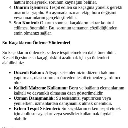
hattını inceleyerek, sorunun kaynağını belirler.
Onarım İşlemleri:
Tespit edilen su kaçağına yönelik gerekli
onarımlar yapılır. Bu aşamada uzman ekip, boru değişimi
veya onarımlarını gerçekleştirebilir.
Son Kontrol:
Onarım sonrası, kaçakların tekrar kontrol
edilmesi önemlidir. Bu, sorunun tamamen çözüldüğünden
emin olmanızı sağlar.
Su Kaçaklarını Önleme Yöntemleri
Su kaçaklarını önlemek, sadece tespit etmekten daha önemlidir.
Kestel ilçesinde su kaçağı riskini azaltmak için şu önlemleri
alabilirsiniz:
Düzenli Bakım:
Altyapı sistemlerinizin düzenli bakımını
yaptırmak, olası sorunları önceden tespit etmenize yardımcı
olur.
Kaliteli Malzeme Kullanımı:
Boru ve bağlantı elemanlarının
kaliteli ve dayanıklı olmasına özen gösterilmelidir.
Uzman Danışmanlık:
Su tesisatınızı yaptırırken veya
yenilerken, uzmanlardan danışmanlık almak önemlidir.
Erken Tespit Sistemleri:
Su kaçaklarını erken tespit etmek
için akıllı su sayaçları veya sensörler kullanmak faydalı
olabilir.