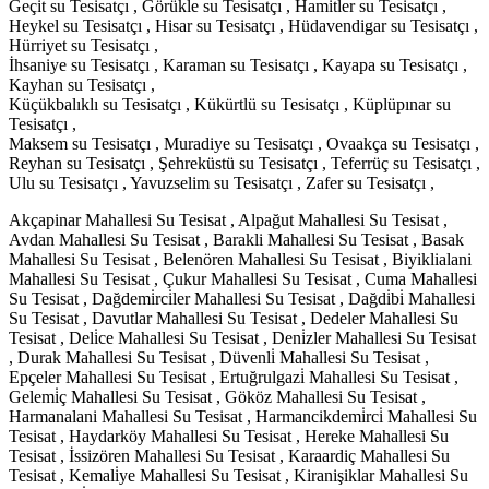
Geçit su Tesisatçı , Görükle su Tesisatçı , Hamitler su Tesisatçı ,
Heykel su Tesisatçı , Hisar su Tesisatçı , Hüdavendigar su Tesisatçı ,
Hürriyet su Tesisatçı ,
İhsaniye su Tesisatçı , Karaman su Tesisatçı , Kayapa su Tesisatçı ,
Kayhan su Tesisatçı ,
Küçükbalıklı su Tesisatçı , Kükürtlü su Tesisatçı , Küplüpınar su
Tesisatçı ,
Maksem su Tesisatçı , Muradiye su Tesisatçı , Ovaakça su Tesisatçı ,
Reyhan su Tesisatçı , Şehreküstü su Tesisatçı , Teferrüç su Tesisatçı ,
Ulu su Tesisatçı , Yavuzselim su Tesisatçı , Zafer su Tesisatçı ,
Akçapinar Mahallesi Su Tesisat , Alpağut Mahallesi Su Tesisat ,
Avdan Mahallesi Su Tesisat , Barakli Mahallesi Su Tesisat , Basak
Mahallesi Su Tesisat , Belenören Mahallesi Su Tesisat , Biyiklialani
Mahallesi Su Tesisat , Çukur Mahallesi Su Tesisat , Cuma Mahallesi
Su Tesisat , Dağdemi̇rci̇ler Mahallesi Su Tesisat , Dağdi̇bi̇ Mahallesi
Su Tesisat , Davutlar Mahallesi Su Tesisat , Dedeler Mahallesi Su
Tesisat , Deli̇ce Mahallesi Su Tesisat , Deni̇zler Mahallesi Su Tesisat
, Durak Mahallesi Su Tesisat , Düvenli̇ Mahallesi Su Tesisat ,
Epçeler Mahallesi Su Tesisat , Ertuğrulgazi̇ Mahallesi Su Tesisat ,
Gelemi̇ç Mahallesi Su Tesisat , Gököz Mahallesi Su Tesisat ,
Harmanalani Mahallesi Su Tesisat , Harmancikdemi̇rci̇ Mahallesi Su
Tesisat , Haydarköy Mahallesi Su Tesisat , Hereke Mahallesi Su
Tesisat , İssizören Mahallesi Su Tesisat , Karaardiç Mahallesi Su
Tesisat , Kemali̇ye Mahallesi Su Tesisat , Kiranişiklar Mahallesi Su