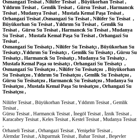
Osmangazi Tesisat , Nilüfer Tesisat , Büyükorhan Tesisat ,
Yıldırım Tesisat , Gemlik Tesisat , Gürsu Tesisat , Harmancık
Tesisat , Mudanya Tesisat , Mustafa Kemal Paşa Tesisat ,
Orhangazi Tesisat ,Osmangazi Su Tesisat , Nilüfer Su Tesisat ,
Büyükorhan Su Tesisat , Yıldırım Su Tesisat , Gemlik Su
Tesisat , Gürsu Su Tesisat , Harmancık Su Tesisat , Mudanya
Su Tesisat , Mustafa Kemal Paşa Su Tesisat , Orhangazi Su
Tesisat ,
Osmangazi Su Tesisatçı , Nilüfer Su Tesisatçı , Büyükorhan Su
Tesisatçı ,Yıldırım Su Tesisatçı , Gemlik Su Tesisatçı , Gürsu Su
Tesisatçı , Harmancık Su Tesisatçı , Mudanya Su Tesisatçı ,
Mustafa Kemal Paşa su tesisatçı , Orhangazi Su Tesisatçı ,
Osmangazi Su Tesisatçısı , Nilüfer Su Tesisatçısı , Büyükorhan
Su Tesisatçısı , Yıldırım Su Tesisatçısı , Gemlik Su Tesisatçısı ,
Gürsu Su Tesisatçısı , Harmancık Su Tesisatçısı , Mudanya Su
Tesisatçısı , Mustafa Kemal Paşa Su tesisatçısı , Orhangazi Su
Tesisatçısı ,
Nilüfer Tesisat , Büyükorhan Tesisat , Yıldırım Tesisat , Gemlik
Tesisat ,
Gürsu Tesisat , Harmancık Tesisat , İnegöl Tesisat , İznik Tesisat ,
Karacabey Tesisat , Keles Tesisat , Kestel Tesisat , Mudanya Tesisat
,
Orhaneli Tesisat , Orhangazi Tesisat , Yenişehir Tesisat ,
Alemdar Tesisat , Altıparmak Tesisat , Bahar Tesisat , Beşevler