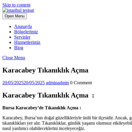
Skip to content
Open Menu
Anasayfa
Bölgelerimiz
Servisler
Hizmetlerimiz
Blog
Close Menu
Karacabey Tıkanıklık Açma
20/05/2025
20/05/2025
admin
admin
0 Comment
Karacabey Tıkanıklık Açma :
Bursa Karacabey’de Tıkanıklık Açma :
Karacabey, Bursa’nın doğal güzellikleriyle ünlü bir ilçesidir. Ancak, ge
tıkanıklıkları yer alır. Tıkanıklıklar, günlük yaşamı olumsuz etkiley
nasıl yardımcı olabileceklerini inceleyeceğiz.