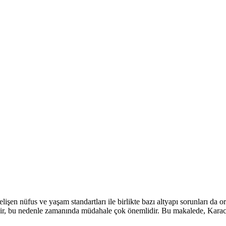
lişen nüfus ve yaşam standartları ile birlikte bazı altyapı sorunları da 
ebilir, bu nedenle zamanında müdahale çok önemlidir. Bu makalede, Karac