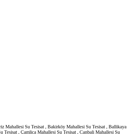
iz Mahallesi Su Tesisat , Bakirköy Mahallesi Su Tesisat , Ballikaya
u Tesisat , Çamlica Mahallesi Su Tesisat , Canbali Mahallesi Su