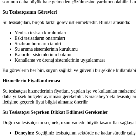
sorunun daha büyük hale gelmeden çözülmesine yardımcı olabilir. Unut
Su Tesisatçısının Görevleri
Su tesisatçıları, birçok farklı görev üstlenmektedir. Bunlar arasında:
Yeni su tesisatı kurulumları
Eski tesisatların onarımları
Sızdıran boruların tamiri
Su arıtma sistemlerinin kurulumu
Kalorifer sistemlerinin bakımı
Kanallama ve drenaj sistemlerinin uygulanması
Bu görevlerin her biri, suyun sağlıklı ve güvenli bir şekilde kullanılab
Hizmetlerin Fiyatlandırması
Su tesisatçısı hizmetlerinin fiyatları, yapılan işe ve kullanılan malzeme
daha yüksek bütçeler ayrılması gerekebilir. Karacabey’deki tesisatçılar
iletişime geçerek fiyat bilgisi almanız önerilir.
Su Tesisatçısı Seçerken Dikkat Edilmesi Gerekenler
Doğru su tesisatçısını seçmek, uzun vadede büyük tasarruflar sağlayabil
Deneyim:
Seçtiğiniz tesisatçının sektörde ne kadar süredir çalışt