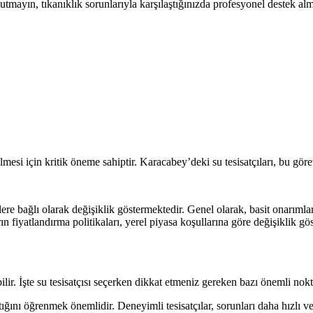
mayın, tıkanıklık sorunlarıyla karşılaştığınızda profesyonel destek a
ilmesi için kritik öneme sahiptir. Karacabey’deki su tesisatçıları, bu gö
lere bağlı olarak değişiklik göstermektedir. Genel olarak, basit onarımlar
ın fiyatlandırma politikaları, yerel piyasa koşullarına göre değişiklik 
ir. İşte su tesisatçısı seçerken dikkat etmeniz gereken bazı önemli nokt
ığını öğrenmek önemlidir. Deneyimli tesisatçılar, sorunları daha hızlı ve e