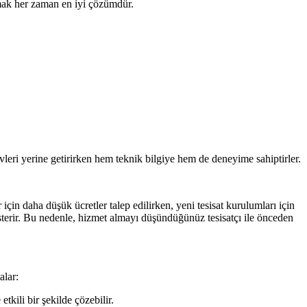
lmak her zaman en iyi çözümdür.
revleri yerine getirirken hem teknik bilgiye hem de deneyime sahiptirler.
 için daha düşük ücretler talep edilirken, yeni tesisat kurulumları için
gösterir. Bu nedenle, hizmet almayı düşündüğünüz tesisatçı ile önceden
alar:
tkili bir şekilde çözebilir.