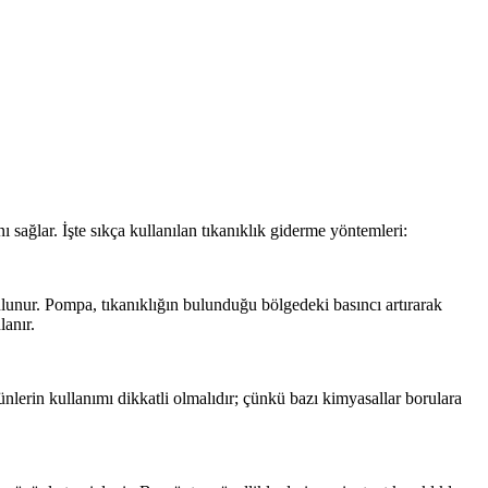
 sağlar. İşte sıkça kullanılan tıkanıklık giderme yöntemleri:
ulunur. Pompa, tıkanıklığın bulunduğu bölgedeki basıncı artırarak
lanır.
ünlerin kullanımı dikkatli olmalıdır; çünkü bazı kimyasallar borulara