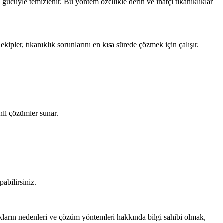
 gücüyle temizlenir. Bu yöntem özellikle derin ve inatçı tıkanıklıklar
kipler, tıkanıklık sorunlarını en kısa sürede çözmek için çalışır.
nli çözümler sunar.
abilirsiniz.
ların nedenleri ve çözüm yöntemleri hakkında bilgi sahibi olmak,