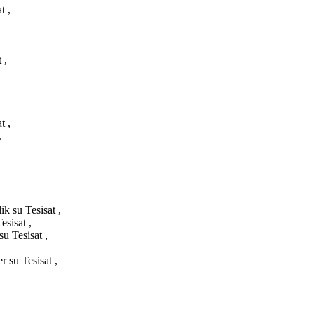
t ,
 ,
t ,
,
ik su Tesisat ,
esisat ,
u Tesisat ,
r su Tesisat ,