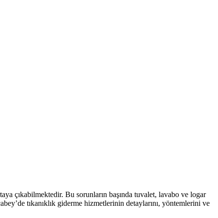
ortaya çıkabilmektedir. Bu sorunların başında tuvalet, lavabo ve logar
abey’de tıkanıklık giderme hizmetlerinin detaylarını, yöntemlerini ve