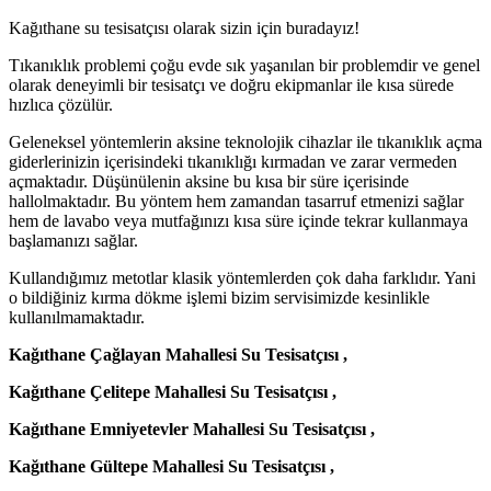
Kağıthane su tesisatçısı olarak sizin için buradayız!
Tıkanıklık problemi çoğu evde sık yaşanılan bir problemdir ve genel
olarak deneyimli bir tesisatçı ve doğru ekipmanlar ile kısa sürede
hızlıca çözülür.
Geleneksel yöntemlerin aksine teknolojik cihazlar ile tıkanıklık açma
giderlerinizin içerisindeki tıkanıklığı kırmadan ve zarar vermeden
açmaktadır. Düşünülenin aksine bu kısa bir süre içerisinde
hallolmaktadır. Bu yöntem hem zamandan tasarruf etmenizi sağlar
hem de lavabo veya mutfağınızı kısa süre içinde tekrar kullanmaya
başlamanızı sağlar.
Kullandığımız metotlar klasik yöntemlerden çok daha farklıdır. Yani
o bildiğiniz kırma dökme işlemi bizim servisimizde kesinlikle
kullanılmamaktadır.
Kağıthane Çağlayan Mahallesi Su Tesisatçısı ,
Kağıthane Çelitepe Mahallesi Su Tesisatçısı ,
Kağıthane Emniyetevler Mahallesi Su Tesisatçısı ,
Kağıthane Gültepe Mahallesi Su Tesisatçısı ,