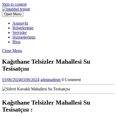
Skip to content
Open Menu
Anasayfa
Bölgelerimiz
Servisler
Hizmetlerimiz
Blog
Close Menu
Kağıthane Telsizler Mahallesi Su
Tesisatçısı
03/06/2024
03/06/2024
admin
admin
0 Comment
Kağıthane Telsizler Mahallesi Su
Tesisatçısı
: