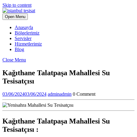
Skip to content
Open Menu
Anasayfa
Bölgelerimiz
Servisler
Hizmetlerimiz
Blog
Close Menu
Kağıthane Talatpaşa Mahallesi Su
Tesisatçısı
03/06/2024
03/06/2024
admin
admin
0 Comment
Kağıthane Talatpaşa Mahallesi Su
Tesisatçısı
: