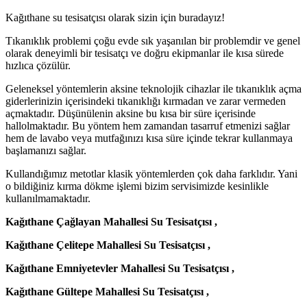
Kağıthane su tesisatçısı olarak sizin için buradayız!
Tıkanıklık problemi çoğu evde sık yaşanılan bir problemdir ve genel
olarak deneyimli bir tesisatçı ve doğru ekipmanlar ile kısa sürede
hızlıca çözülür.
Geleneksel yöntemlerin aksine teknolojik cihazlar ile tıkanıklık açma
giderlerinizin içerisindeki tıkanıklığı kırmadan ve zarar vermeden
açmaktadır. Düşünülenin aksine bu kısa bir süre içerisinde
hallolmaktadır. Bu yöntem hem zamandan tasarruf etmenizi sağlar
hem de lavabo veya mutfağınızı kısa süre içinde tekrar kullanmaya
başlamanızı sağlar.
Kullandığımız metotlar klasik yöntemlerden çok daha farklıdır. Yani
o bildiğiniz kırma dökme işlemi bizim servisimizde kesinlikle
kullanılmamaktadır.
Kağıthane Çağlayan Mahallesi Su Tesisatçısı ,
Kağıthane Çelitepe Mahallesi Su Tesisatçısı ,
Kağıthane Emniyetevler Mahallesi Su Tesisatçısı ,
Kağıthane Gültepe Mahallesi Su Tesisatçısı ,