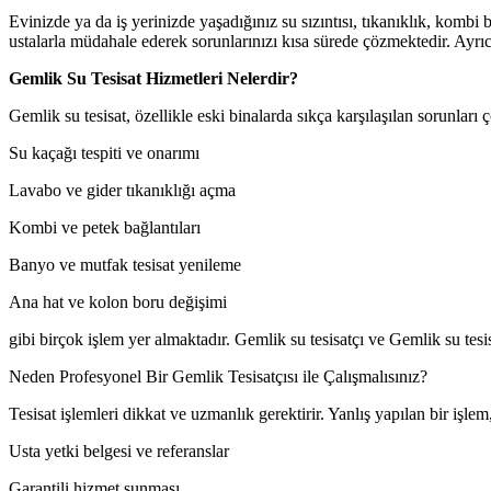
Evinizde ya da iş yerinizde yaşadığınız su sızıntısı, tıkanıklık, kombi 
ustalarla müdahale ederek sorunlarınızı kısa sürede çözmektedir. Ayrı
Gemlik Su Tesisat Hizmetleri Nelerdir?
Gemlik su tesisat, özellikle eski binalarda sıkça karşılaşılan sorunlar
Su kaçağı tespiti ve onarımı
Lavabo ve gider tıkanıklığı açma
Kombi ve petek bağlantıları
Banyo ve mutfak tesisat yenileme
Ana hat ve kolon boru değişimi
gibi birçok işlem yer almaktadır. Gemlik su tesisatçı ve Gemlik su tesi
Neden Profesyonel Bir Gemlik Tesisatçısı ile Çalışmalısınız?
Tesisat işlemleri dikkat ve uzmanlık gerektirir. Yanlış yapılan bir işl
Usta yetki belgesi ve referanslar
Garantili hizmet sunması