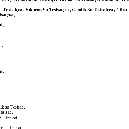
Tesisatçısı , Yıldırım Su Tesisatçısı , Gemlik Su Tesisatçısı , Gür
satçısı ,
t ,
 ,
t ,
,
ik su Tesisat ,
esisat ,
u Tesisat ,
r su Tesisat ,