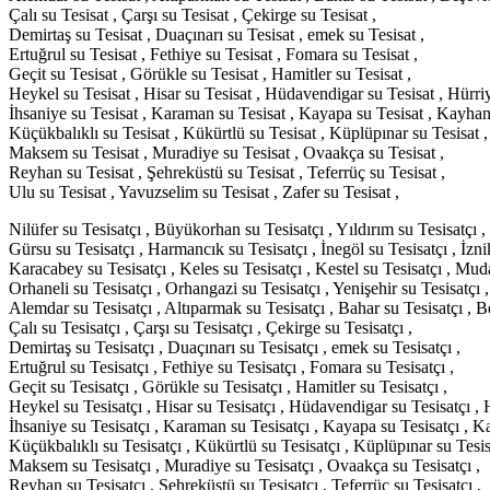
Çalı su Tesisat , Çarşı su Tesisat , Çekirge su Tesisat ,
Demirtaş su Tesisat , Duaçınarı su Tesisat , emek su Tesisat ,
Ertuğrul su Tesisat , Fethiye su Tesisat , Fomara su Tesisat ,
Geçit su Tesisat , Görükle su Tesisat , Hamitler su Tesisat ,
Heykel su Tesisat , Hisar su Tesisat , Hüdavendigar su Tesisat , Hürriy
İhsaniye su Tesisat , Karaman su Tesisat , Kayapa su Tesisat , Kayhan 
Küçükbalıklı su Tesisat , Kükürtlü su Tesisat , Küplüpınar su Tesisat ,
Maksem su Tesisat , Muradiye su Tesisat , Ovaakça su Tesisat ,
Reyhan su Tesisat , Şehreküstü su Tesisat , Teferrüç su Tesisat ,
Ulu su Tesisat , Yavuzselim su Tesisat , Zafer su Tesisat ,
Nilüfer su Tesisatçı , Büyükorhan su Tesisatçı , Yıldırım su Tesisatçı ,
Gürsu su Tesisatçı , Harmancık su Tesisatçı , İnegöl su Tesisatçı , İznik
Karacabey su Tesisatçı , Keles su Tesisatçı , Kestel su Tesisatçı , Mud
Orhaneli su Tesisatçı , Orhangazi su Tesisatçı , Yenişehir su Tesisatçı ,
Alemdar su Tesisatçı , Altıparmak su Tesisatçı , Bahar su Tesisatçı , Be
Çalı su Tesisatçı , Çarşı su Tesisatçı , Çekirge su Tesisatçı ,
Demirtaş su Tesisatçı , Duaçınarı su Tesisatçı , emek su Tesisatçı ,
Ertuğrul su Tesisatçı , Fethiye su Tesisatçı , Fomara su Tesisatçı ,
Geçit su Tesisatçı , Görükle su Tesisatçı , Hamitler su Tesisatçı ,
Heykel su Tesisatçı , Hisar su Tesisatçı , Hüdavendigar su Tesisatçı , H
İhsaniye su Tesisatçı , Karaman su Tesisatçı , Kayapa su Tesisatçı , K
Küçükbalıklı su Tesisatçı , Kükürtlü su Tesisatçı , Küplüpınar su Tesis
Maksem su Tesisatçı , Muradiye su Tesisatçı , Ovaakça su Tesisatçı ,
Reyhan su Tesisatçı , Şehreküstü su Tesisatçı , Teferrüç su Tesisatçı ,