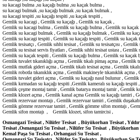
su kacagi bulma ,su kaçağı bulma ,su kaçak bulma ,
su kacagi bulmak ,su kaçağı bulmak ,su kaçak bulmak ,
su kacagi tespiti ,su kaçağı tespiti ,su kaçak tespiti ,
Gemlik su kacagi , Gemlik su kaçağı , Gemlik su kaçak ,
Gemlik su kacagi bulma , Gemlik su kaçağı bulma , Gemlik su kaçak
Gemlik su kacagi bulmak , Gemlik su kaçağı bulmak , Gemlik su kaç
Gemlik su kacagi tespiti , Gemlik su kaçağı tespiti , Gemlik su kaçak te
Gemlik tesisatçı , Gemlik sıhhi tesisat , Gemlik su tesisatçısı , Gemlik sı
Gemlik su tesisat servis fiyatları , Gemlik sıhhi tesisat ustası , Gemlik
Gemlik su kaçak tespiti , Gemlik su kaçağı bulma , Gemlik su kaçak bu
Gemlik tuvalet tıkanıklığı açma , Gemlik tıkalı pimaş açma , Gemlik tı
Gemlik mutfak gideri açma , Gemlik tıkalı tesisat açma , Gemlik tıkalı
Gemlik robotla tıkanıklık açma , Gemlik makineyle tıkanıklık açma , G
Gemlik tuvalet gideri açma , Gemlik su kaçağı nasıl bulunur , Gemlik c
Gemlik kırmadan su kaçağı tespiti ,Gemlik kameralı su kaçağı tespiti ,
Gemlik çeşme montaj tamir , Gemlik batarya montaj tamir , Gemlik kom
Gemlik klozet açma , Gemlik kanal açma Gemlik su kaçağı tamiri , Geml
Gemlik rezervuar montajı , Gemlik rezervuar tamiri , Gemlik duşakab
Gemlik gömme rezervuar tamiri , Gemlik gömme sifon montajı , Gemlik 
Gemlik sifon montajı , Gemlik klozet, sifon tamircisi ,
Osmangazi Tesisat , Nilüfer Tesisat , Büyükorhan Tesisat , Yıld
Tesisat ,Osmangazi Su Tesisat , Nilüfer Su Tesisat , Büyükorhan 
Kemal Paşa Su Tesisat , Orhangazi Su Tesisat ,
Osmangazi Su Tesisatçı , Nilüfer Su Tesisatçı , Büyükorhan Su Tes