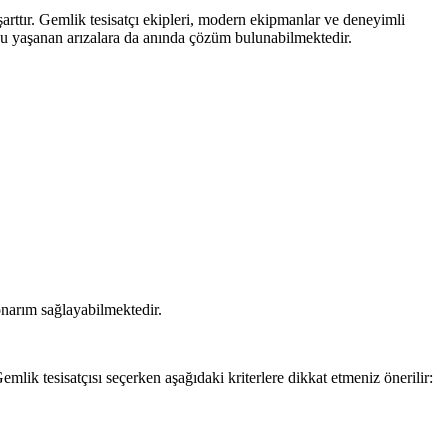
 şarttır. Gemlik tesisatçı ekipleri, modern ekipmanlar ve deneyimli
onu yaşanan arızalara da anında çözüm bulunabilmektedir.
 onarım sağlayabilmektedir.
mlik tesisatçısı seçerken aşağıdaki kriterlere dikkat etmeniz önerilir: