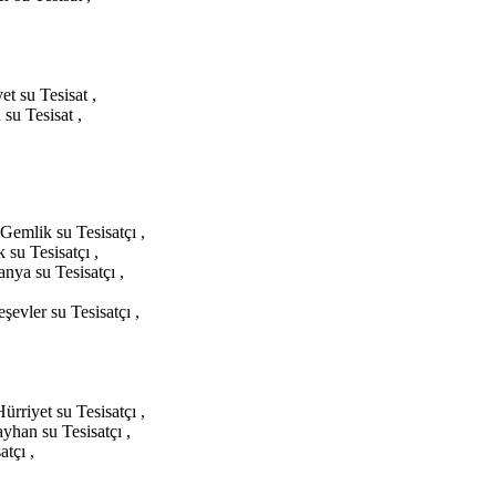
et su Tesisat ,
su Tesisat ,
 Gemlik su Tesisatçı ,
 su Tesisatçı ,
anya su Tesisatçı ,
şevler su Tesisatçı ,
ürriyet su Tesisatçı ,
ayhan su Tesisatçı ,
atçı ,