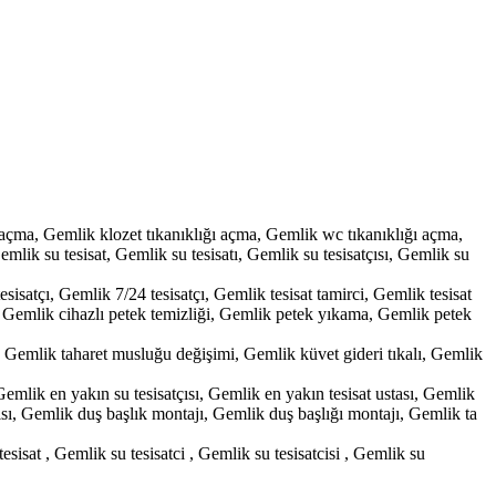
açma, Gemlik klozet tıkanıklığı açma, Gemlik wc tıkanıklığı açma,
emlik su tesisat, Gemlik su tesisatı, Gemlik su tesisatçısı, Gemlik su
esisatçı, Gemlik 7/24 tesisatçı, Gemlik tesisat tamirci, Gemlik tesisat
iği, Gemlik cihazlı petek temizliği, Gemlik petek yıkama, Gemlik petek
, Gemlik taharet musluğu değişimi, Gemlik küvet gideri tıkalı, Gemlik
emlik en yakın su tesisatçısı, Gemlik en yakın tesisat ustası, Gemlik
çısı, Gemlik duş başlık montajı, Gemlik duş başlığı montajı, Gemlik ta
su tesisat , Gemlik su tesisatci , Gemlik su tesisatcisi , Gemlik su