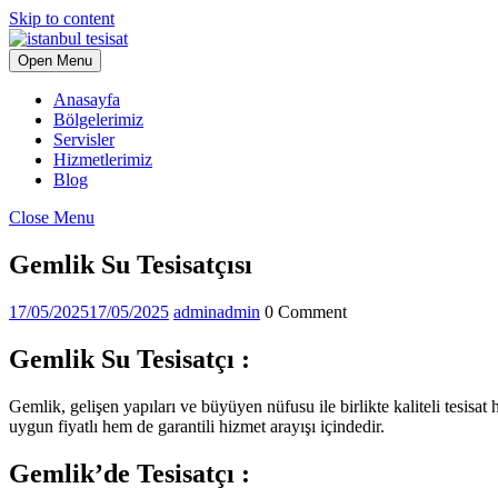
Skip to content
Open Menu
Anasayfa
Bölgelerimiz
Servisler
Hizmetlerimiz
Blog
Close Menu
Gemlik Su Tesisatçısı
17/05/2025
17/05/2025
admin
admin
0 Comment
Gemlik Su Tesisatçı :
Gemlik, gelişen yapıları ve büyüyen nüfusu ile birlikte kaliteli tesisa
uygun fiyatlı hem de garantili hizmet arayışı içindedir.
Gemlik’de Tesisatçı :