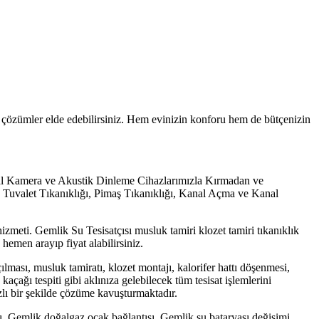
li çözümler elde edebilirsiniz. Hem evinizin konforu hem de bütçenizin
ermal Kamera ve Akustik Dinleme Cihazlarımızla Kırmadan ve
 Tuvalet Tıkanıklığı, Pimaş Tıkanıklığı, Kanal Açma ve Kanal
izmeti. Gemlik Su Tesisatçısı musluk tamiri klozet tamiri tıkanıklık
hemen arayıp fiyat alabilirsiniz.
çılması, musluk tamiratı, klozet montajı, kalorifer hattı döşenmesi,
çağı tespiti gibi aklınıza gelebilecek tüm tesisat işlemlerini
hızlı bir şekilde çözüme kavuşturmaktadır.
ı. Gemlik doğalgaz ocak bağlantısı, Gemlik su bataryası değişimi,