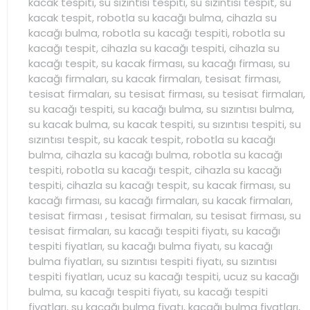
kacak tespiti, su sızıntısı tespiti, su sızıntısı tespit, su
kacak tespit, robotla su kacağı bulma, cihazla su
kacağı bulma, robotla su kacağı tespiti, robotla su
kacağı tespit, cihazla su kacağı tespiti, cihazla su
kacağı tespit, su kacak firması, su kacağı firması, su
kacağı firmaları, su kacak firmaları, tesisat firması,
tesisat firmaları, su tesisat firması, su tesisat firmaları,
su kacağı tespiti, su kacağı bulma, su sızıntısı bulma,
su kacak bulma, su kacak tespiti, su sızıntısı tespiti, su
sızıntısı tespit, su kacak tespit, robotla su kacağı
bulma, cihazla su kacağı bulma, robotla su kacağı
tespiti, robotla su kacağı tespit, cihazla su kacağı
tespiti, cihazla su kacağı tespit, su kacak firması, su
kacağı firması, su kacağı firmaları, su kacak firmaları,
tesisat firması , tesisat firmaları, su tesisat firması, su
tesisat firmaları, su kacağı tespiti fiyatı, su kacağı
tespiti fiyatları, su kacağı bulma fiyatı, su kacağı
bulma fiyatları, su sızıntısı tespiti fiyatı, su sızıntısı
tespiti fiyatları, ucuz su kacağı tespiti, ucuz su kacağı
bulma, su kacağı tespiti fiyatı, su kacağı tespiti
fiyatları, su kacağı bulma fiyatı, kacağı bulma fiyatları,