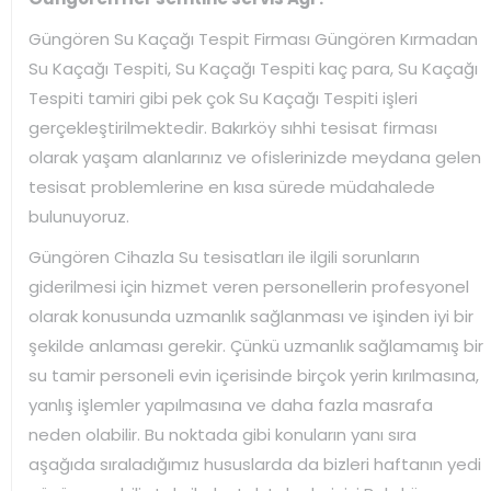
Güngören Su Kaçağı Tespit Firması Güngören Kırmadan
Su Kaçağı Tespiti, Su Kaçağı Tespiti kaç para, Su Kaçağı
Tespiti tamiri gibi pek çok Su Kaçağı Tespiti işleri
gerçekleştirilmektedir. Bakırköy sıhhi tesisat firması
olarak yaşam alanlarınız ve ofislerinizde meydana gelen
tesisat problemlerine en kısa sürede müdahalede
bulunuyoruz.
Güngören Cihazla Su tesisatları ile ilgili sorunların
giderilmesi için hizmet veren personellerin profesyonel
olarak konusunda uzmanlık sağlanması ve işinden iyi bir
şekilde anlaması gerekir. Çünkü uzmanlık sağlamamış bir
su tamir personeli evin içerisinde birçok yerin kırılmasına,
yanlış işlemler yapılmasına ve daha fazla masrafa
neden olabilir. Bu noktada gibi konuların yanı sıra
aşağıda sıraladığımız hususlarda da bizleri haftanın yedi