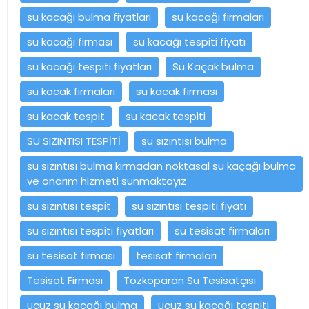
su kacağı bulma fiyatları
su kacağı firmaları
su kacağı firması
su kacağı tespiti fiyatı
su kacağı tespiti fiyatları
Su Kaçak bulma
su kacak firmaları
su kacak firması
su kacak tespit
su kacak tespiti
SU SIZINTISI TESPİTİ
su sızıntısı bulma
su sızıntısı bulma kırmadan noktasal su kaçağı bulma
ve onarım hizmeti sunmaktayız
su sızıntısı tespit
su sızıntısı tespiti fiyatı
su sızıntısı tespiti fiyatları
su tesisat firmaları
su tesisat firması
tesisat firmaları
Tesisat Firması
Tozkoparan Su Tesisatçısı
ucuz su kacağı bulma
ucuz su kacağı tespiti