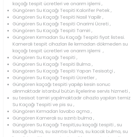
kaçağı tespit ücretleri ve onarım işlemi ,
Güngören Su Kaçağı Tespiti Kalorifer Petek ,
Güngören Su Kaçağı Tespiti Nasil Yapilir ,
Güngören Su Kaçağı Tespiti Onarimi Ücreti ,
Güngören Su Kaçağı Tespiti Tamiri ,
Güngören Kırmadan Su Kaçağı Tespiti fiyat listesi.
Kameralı tespit cihazları ile kırmadan dökmeden su
kaçağı tespit ücretleri ve onarım işlemi ,
Güngören Su Kaçağı Tespiti ,
Güngören Su Kaçağı Tespiti Bulma ,
Güngören Su Kaçağı Tespiti Yapan Tesisatçi ,
Güngören Su Kaçağı Tespiti Ücretler ,
Güngören kaçağı tespiti yapılıp kesin sonuc
alınmaktadır istanbul bütün ilçelerine servis hizmeti ,
su tesisat tamiri yapılmaktadır cihazla yapılan temiz
Su Kaçağı Tespiti ve pis su ,
Güngören Kırmadan lavabo açma ,
Güngören Kameralı su sızıntı bulma ,
Güngören Su Kaçağı Tespiti,su kaçaği tespiti , su
kacağı bulma, su sızıntısı bulma, su kacak bulma, su