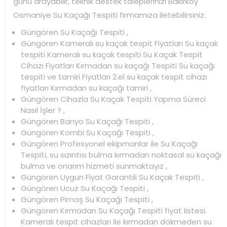
günü arayabilir, teknik destek taleplerinizi Bakırköy
Osmaniye Su Kaçağı Tespiti firmamıza iletebilirsiniz.
Güngören Su Kaçağı Tespiti ,
Güngören Kameralı su kaçak tespit Fiyatları Su kaçak
tespiti Kameralı su kaçak tespiti Su Kaçak Tespit
Cihazı Fiyatları Kırmadan su kaçağı Tespiti Su kaçağı
tespiti ve tamiri Fiyatları 2.el su kaçak tespit cihazı
fiyatları Kırmadan su kaçağı tamiri ,
Güngören Cihazla Su Kaçak Tespiti Yapma Süreci
Nasıl İşler ? ,
Güngören Banyo Su Kaçağı Tespiti ,
Güngören Kombi Su Kaçağı Tespiti ,
Güngören Profesyonel ekipmanlar ile Su Kaçağı
Tespiti, su sızıntısı bulma kırmadan noktasal su kaçağı
bulma ve onarım hizmeti sunmaktayız ,
Güngören Uygun Fiyat Garantili Su Kaçak Tespiti ,
Güngören Ucuz Su Kaçağı Tespiti ,
Güngören Pimaş Su Kaçağı Tespiti ,
Güngören Kırmadan Su Kaçağı Tespiti fiyat listesi.
Kameralı tespit cihazları ile kırmadan dökmeden su