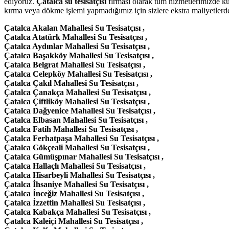
ediyoruz.
Çatalca su tesisatçısı
firması olarak tüm hizmetlerimizde ku
kırma veya dökme işlemi yapmadığımız için sizlere ekstra maliyetlerde
Çatalca Akalan Mahallesi Su Tesisatçısı ,
Çatalca Atatürk Mahallesi Su Tesisatçısı ,
Çatalca Aydınlar Mahallesi Su Tesisatçısı ,
Çatalca Başakköy Mahallesi Su Tesisatçısı ,
Çatalca Belgrat Mahallesi Su Tesisatçısı ,
Çatalca Celepköy Mahallesi Su Tesisatçısı ,
Çatalca Çakıl Mahallesi Su Tesisatçısı ,
Çatalca Çanakça Mahallesi Su Tesisatçısı ,
Çatalca Çiftliköy Mahallesi Su Tesisatçısı ,
Çatalca Dağyenice Mahallesi Su Tesisatçısı ,
Çatalca Elbasan Mahallesi Su Tesisatçısı ,
Çatalca Fatih Mahallesi Su Tesisatçısı ,
Çatalca Ferhatpaşa Mahallesi Su Tesisatçısı ,
Çatalca Gökçeali Mahallesi Su Tesisatçısı ,
Çatalca Gümüşpınar Mahallesi Su Tesisatçısı ,
Çatalca Hallaçlı Mahallesi Su Tesisatçısı ,
Çatalca Hisarbeyli Mahallesi Su Tesisatçısı ,
Çatalca İhsaniye Mahallesi Su Tesisatçısı ,
Çatalca İnceğiz Mahallesi Su Tesisatçısı ,
Çatalca İzzettin Mahallesi Su Tesisatçısı ,
Çatalca Kabakça Mahallesi Su Tesisatçısı ,
Çatalca Kaleiçi Mahallesi Su Tesisatçısı ,