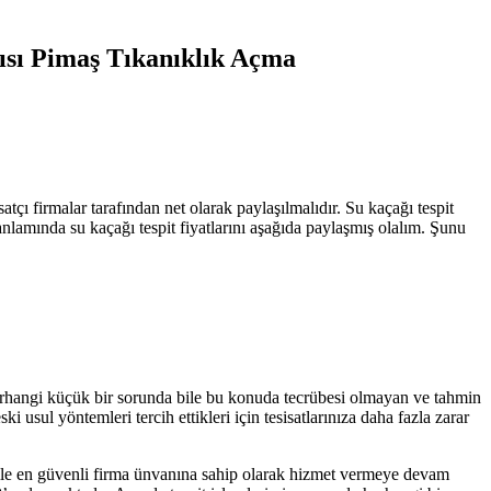
ısı Pimaş Tıkanıklık Açma
atçı firmalar tarafından net olarak paylaşılmalıdır. Su kaçağı tespit
 anlamında su kaçağı tespit fiyatlarını aşağıda paylaşmış olalım. Şunu
erhangi küçük bir sorunda bile bu konuda tecrübesi olmayan ve tahmin
usul yöntemleri tercih ettikleri için tesisatlarınıza daha fazla zarar
 ile en güvenli firma ünvanına sahip olarak hizmet vermeye devam