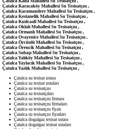
Çatalca Kalfa Mahallesi Su Tesisatçısı ,
Çatalca Karacaköy Mahallesi Su Tesisatçısı ,
Çatalca Karamandere Mahallesi Su Tesisatçısı ,
Çatalca Kestanelik Mahallesi Su Tesisatçısı ,
Çatalca Kızılcaali Mahallesi Su Tesisatçısı ,
Çatalca Oklalı Mahallesi Su Tesisatçısı ,
Çatalca Ormanlı Mahallesi Su Tesisatçısı ,
Çatalca Ovayenice Mahallesi Su Tesisatçısı ,
Çatalca Örcünlü Mahallesi Su Tesisatçısı ,
Çatalca Örencik Mahallesi Su Tesisatçısı ,
Çatalca Subaşı Mahallesi Su Tesisatçısı ,
Çatalca Yalıköy Mahallesi Su Tesisatçısı ,
Çatalca Yaylacık Mahallesi Su Tesisatçısı ,
Çatalca Yazlık Mahallesi Su Tesisatçısı ,
Çatalca su tesisat ustası
Çatalca su tesisat ustaları
Çatalca su tesisatçısı
Çatalca su tesisatçıları
Çatalca su tesisatçısı firması
Çatalca su tesisatçısı firmaları
Çatalca su tesisatçısı fiyatı
Çatalca su tesisatçısı fiyatları
Çatalca dogalgaz tesisat ustası
Çatalca dogalgaz tesisat ustaları