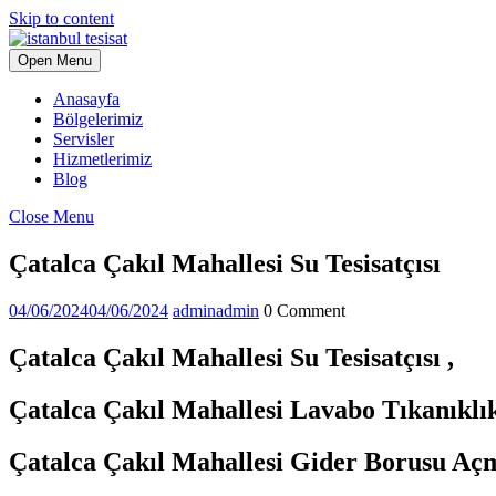
Skip to content
Open Menu
Anasayfa
Bölgelerimiz
Servisler
Hizmetlerimiz
Blog
Close Menu
Çatalca Çakıl Mahallesi Su Tesisatçısı
04/06/2024
04/06/2024
admin
admin
0 Comment
Çatalca Çakıl Mahallesi Su Tesisatçısı ,
Çatalca Çakıl Mahallesi Lavabo Tıkanıklı
Çatalca Çakıl Mahallesi Gider Borusu Aç