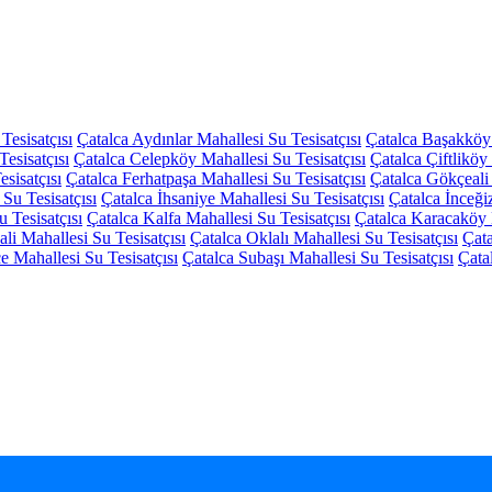
Tesisatçısı
Çatalca Aydınlar Mahallesi Su Tesisatçısı
Çatalca Başakköy 
esisatçısı
Çatalca Celepköy Mahallesi Su Tesisatçısı
Çatalca Çiftliköy
sisatçısı
Çatalca Ferhatpaşa Mahallesi Su Tesisatçısı
Çatalca Gökçeali 
 Su Tesisatçısı
Çatalca İhsaniye Mahallesi Su Tesisatçısı
Çatalca İnceği
 Tesisatçısı
Çatalca Kalfa Mahallesi Su Tesisatçısı
Çatalca Karacaköy M
ali Mahallesi Su Tesisatçısı
Çatalca Oklalı Mahallesi Su Tesisatçısı
Çata
 Mahallesi Su Tesisatçısı
Çatalca Subaşı Mahallesi Su Tesisatçısı
Çata