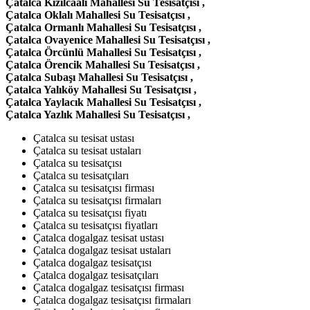
Çatalca Kızılcaali Mahallesi Su Tesisatçısı ,
Çatalca Oklalı Mahallesi Su Tesisatçısı ,
Çatalca Ormanlı Mahallesi Su Tesisatçısı ,
Çatalca Ovayenice Mahallesi Su Tesisatçısı ,
Çatalca Örcünlü Mahallesi Su Tesisatçısı ,
Çatalca Örencik Mahallesi Su Tesisatçısı ,
Çatalca Subaşı Mahallesi Su Tesisatçısı ,
Çatalca Yalıköy Mahallesi Su Tesisatçısı ,
Çatalca Yaylacık Mahallesi Su Tesisatçısı ,
Çatalca Yazlık Mahallesi Su Tesisatçısı ,
Çatalca su tesisat ustası
Çatalca su tesisat ustaları
Çatalca su tesisatçısı
Çatalca su tesisatçıları
Çatalca su tesisatçısı firması
Çatalca su tesisatçısı firmaları
Çatalca su tesisatçısı fiyatı
Çatalca su tesisatçısı fiyatları
Çatalca dogalgaz tesisat ustası
Çatalca dogalgaz tesisat ustaları
Çatalca dogalgaz tesisatçısı
Çatalca dogalgaz tesisatçıları
Çatalca dogalgaz tesisatçısı firması
Çatalca dogalgaz tesisatçısı firmaları