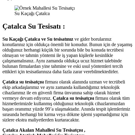
Su Kaçağı Çatalca
Çatalca Su Tesisatı :
Su Kaçağı Çatalca ve Su tesisatınız
ve gider borularınız
konutlarınız için oldukça önemli bir konudur. Bunun için de yaşamış
olduğunuz herhangi küçük bir sorunda bile bu konuda tecrübesi
olmayan ve tahmin yöntemi ile iş yapan kişilerle kesinlikle
çalışmamalısınız. Aynı zamanda oldukça ucuz hizmet talebinde
bulunan firmalardan yine tahmine ve eski usul yöntemleri tercih
ettikleri için tesisatlarınıza daha fazla zarar verebilmektedirler.
Çatalca su tesisatçısı
firması olarak alanında uzman ve tecrübeli
ekip arkadaşlarımız ve aynı zamanda kullandığımız teknolojik
cihazlarımız ile en güvenli firma ünvanına sahip olarak hizmet
vermeye devam ediyoruz.
Çatalca su tesisatçısı
firması olarak tüm
hizmetlerimizde kullanmış olduğunuz teknolojik cihazlarımızdan
başarı oranımız yüzde 99’a ulaşmaktadır. Anında tespit işlemlerimiz
sırasında herhangi bir kırma veya dökme işlemi yapmadığımız için
sizlere ekstra maliyetlerden kurtaracaktır.
Çatalca Akalan Mahallesi Su Tesisatçısı ,