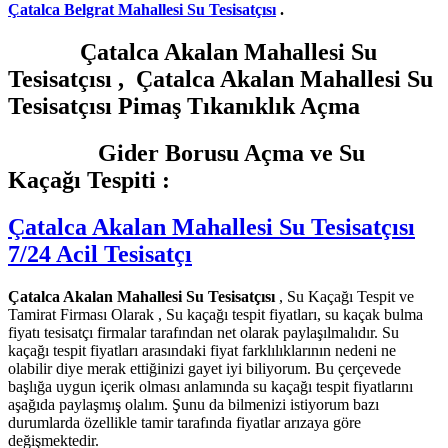
Çatalca Belgrat Mahallesi Su Tesisatçısı
.
Çatalca Akalan Mahallesi Su
Tesisatçısı , Çatalca Akalan Mahallesi Su
Tesisatçısı Pimaş Tıkanıklık Açma
Gider Borusu Açma ve Su
Kaçağı Tespiti :
Çatalca Akalan Mahallesi Su Tesisatçısı
7/24 Acil Tesisatçı
Çatalca Akalan Mahallesi Su Tesisatçısı
, Su Kaçağı Tespit ve
Tamirat Firması Olarak , Su kaçağı tespit fiyatları, su kaçak bulma
fiyatı tesisatçı firmalar tarafından net olarak paylaşılmalıdır. Su
kaçağı tespit fiyatları arasındaki fiyat farklılıklarının nedeni ne
olabilir diye merak ettiğinizi gayet iyi biliyorum. Bu çerçevede
başlığa uygun içerik olması anlamında su kaçağı tespit fiyatlarını
aşağıda paylaşmış olalım. Şunu da bilmenizi istiyorum bazı
durumlarda özellikle tamir tarafında fiyatlar arızaya göre
değişmektedir.