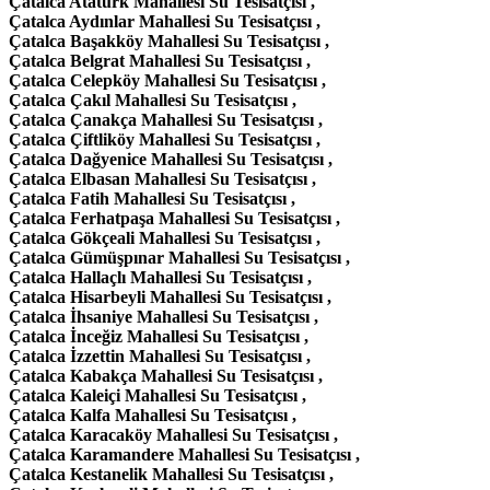
Çatalca Atatürk Mahallesi Su Tesisatçısı ,
Çatalca Aydınlar Mahallesi Su Tesisatçısı ,
Çatalca Başakköy Mahallesi Su Tesisatçısı ,
Çatalca Belgrat Mahallesi Su Tesisatçısı ,
Çatalca Celepköy Mahallesi Su Tesisatçısı ,
Çatalca Çakıl Mahallesi Su Tesisatçısı ,
Çatalca Çanakça Mahallesi Su Tesisatçısı ,
Çatalca Çiftliköy Mahallesi Su Tesisatçısı ,
Çatalca Dağyenice Mahallesi Su Tesisatçısı ,
Çatalca Elbasan Mahallesi Su Tesisatçısı ,
Çatalca Fatih Mahallesi Su Tesisatçısı ,
Çatalca Ferhatpaşa Mahallesi Su Tesisatçısı ,
Çatalca Gökçeali Mahallesi Su Tesisatçısı ,
Çatalca Gümüşpınar Mahallesi Su Tesisatçısı ,
Çatalca Hallaçlı Mahallesi Su Tesisatçısı ,
Çatalca Hisarbeyli Mahallesi Su Tesisatçısı ,
Çatalca İhsaniye Mahallesi Su Tesisatçısı ,
Çatalca İnceğiz Mahallesi Su Tesisatçısı ,
Çatalca İzzettin Mahallesi Su Tesisatçısı ,
Çatalca Kabakça Mahallesi Su Tesisatçısı ,
Çatalca Kaleiçi Mahallesi Su Tesisatçısı ,
Çatalca Kalfa Mahallesi Su Tesisatçısı ,
Çatalca Karacaköy Mahallesi Su Tesisatçısı ,
Çatalca Karamandere Mahallesi Su Tesisatçısı ,
Çatalca Kestanelik Mahallesi Su Tesisatçısı ,