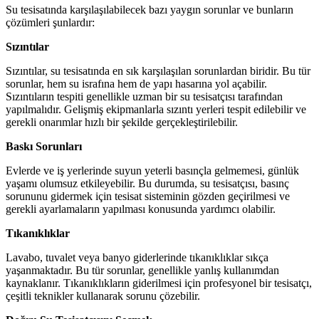
Su tesisatında karşılaşılabilecek bazı yaygın sorunlar ve bunların
çözümleri şunlardır:
Sızıntılar
Sızıntılar, su tesisatında en sık karşılaşılan sorunlardan biridir. Bu tür
sorunlar, hem su israfına hem de yapı hasarına yol açabilir.
Sızıntıların tespiti genellikle uzman bir su tesisatçısı tarafından
yapılmalıdır. Gelişmiş ekipmanlarla sızıntı yerleri tespit edilebilir ve
gerekli onarımlar hızlı bir şekilde gerçekleştirilebilir.
Baskı Sorunları
Evlerde ve iş yerlerinde suyun yeterli basınçla gelmemesi, günlük
yaşamı olumsuz etkileyebilir. Bu durumda, su tesisatçısı, basınç
sorununu gidermek için tesisat sisteminin gözden geçirilmesi ve
gerekli ayarlamaların yapılması konusunda yardımcı olabilir.
Tıkanıklıklar
Lavabo, tuvalet veya banyo giderlerinde tıkanıklıklar sıkça
yaşanmaktadır. Bu tür sorunlar, genellikle yanlış kullanımdan
kaynaklanır. Tıkanıklıkların giderilmesi için profesyonel bir tesisatçı,
çeşitli teknikler kullanarak sorunu çözebilir.