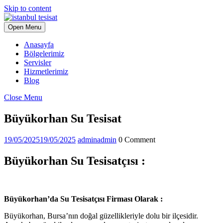
Skip to content
Open Menu
Anasayfa
Bölgelerimiz
Servisler
Hizmetlerimiz
Blog
Close Menu
Büyükorhan Su Tesisat
19/05/2025
19/05/2025
admin
admin
0 Comment
Büyükorhan Su Tesisatçısı :
Büyükorhan’da Su Tesisatçısı Firması Olarak :
Büyükorhan, Bursa’nın doğal güzellikleriyle dolu bir ilçesidir.