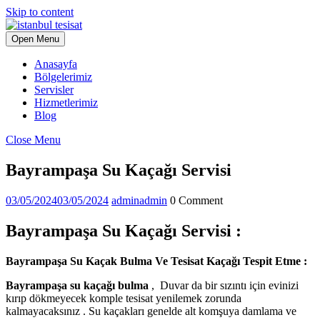
Skip to content
Open Menu
Anasayfa
Bölgelerimiz
Servisler
Hizmetlerimiz
Blog
Close Menu
Bayrampaşa Su Kaçağı Servisi
03/05/2024
03/05/2024
admin
admin
0 Comment
Bayrampaşa Su Kaçağı Servisi :
Bayrampaşa Su Kaçak Bulma Ve Tesisat Kaçağı Tespit Etme :
Bayrampaşa su kaçağı bulma
, Duvar da bir sızıntı için evinizi
kırıp dökmeyecek komple tesisat yenilemek zorunda
kalmayacaksınız . Su kaçakları genelde alt komşuya damlama ve