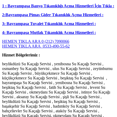
1 : Bayrampaşa Banyo Tıkanıklığı Açma Hizmetleri İçin Tıkla :
2:Bayrampaşa Pimaş Gider Tıkanıklık Açma Hizmetleri :
3: Bayrampaşa Tuvalet Tıkanıklık Açma Hizmetleri :
4: Bayrampaşa Mutfak Tıkanıklık Açma Hizmetleri :
HEMEN TIKLA ARA 0 (212) 7090066
HEMEN TIKLA ARA 0533-490-55-62
Hizmet Bölgelerimiz :
beylikdüzü Su Kaçağı Servisi , yenibosna Su Kaçağı Servisi ,
osmanbey Su Kaçağı Servisi , ulus Su Kaçağı Servisi , zeytinburnu
Su Kaçağı Servisi , büyükçekmece Su Kaçağı Servisi ,
küçükçekmece Su Kaçağı Servisi , beşiktaş Su Kaçağı Servisi ,
bayrampaşa Su Kaçağı Servisi , yenibosna Su Kaçağı Servisi ,
beşiktaş Su Kaçağı Servisi , fatih Su Kaçağı Servisi , levent Su
Kaçağı Servisi , okmeydanı Su Kaçağı Servisi , istinye Su Kaçağı
Servisi , aksaray Su Kaçağı Servisi , şişli Su Kaçağı Servisi ,
beylikdüzü Su Kaçağı Servisi , beşiktaş Su Kaçağı Servisi ,
başakşehir Su Kaçağı Servisi , hadımköy Su Kaçağı Servisi ,
bahçelievler Su Kaçağı Servisi , ataköy Su Kaçağı Servisi ,
beylikdüzü Su Kaçağı Servisi, okmeydanı Su Kaçağı Servisi ,